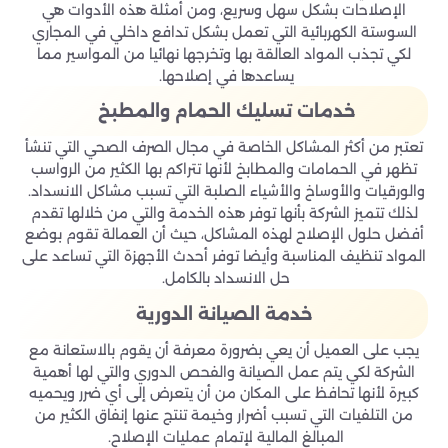
الإصلاحات بشكل سهل وسريع، ومن أمثلة هذه الأدوات هي
السوستة الكهربائية التي تعمل بشكل تدافع داخلي في المجاري
لكي تجذب المواد العالقة بها وتخرجها نهائيا من المواسير مما
يساعدها في إصلاحها.
خدمات تسليك الحمام والمطبخ
تعتبر من أكثر المشاكل الخاصة في مجال الصرف الصحي التي تنشأ
تظهر في الحمامات والمطابخ لأنها تتراكم بها الكثير من الرواسب
والورقيات والأوساخ والأشياء الصلبة التي تسبب مشاكل الانسداد.
لذلك تتميز الشركة بأنها توفر هذه الخدمة والتي من خلالها تقدم
أفضل حلول الإصلاح لهذه المشاكل، حيث أن العمالة تقوم بوضع
المواد تنظيف المناسبة وأيضا توفر أحدث الأجهزة التي تساعد على
حل الانسداد بالكامل.
خدمة الصيانة الدورية
يجب على العميل أن يعي بضرورة معرفة أن يقوم بالاستعانة مع
الشركة لكي يتم عمل الصيانة والفحص الدوري والتي لها أهمية
كبيرة لأنها تحافظ على المكان من أن يتعرض إلى أي ضرر ويحميه
من التلفيات التي تسبب أضرار وخيمة تنتج عنها إنفاق الكثير من
المبالغ المالية لإتمام عمليات الإصلاح.