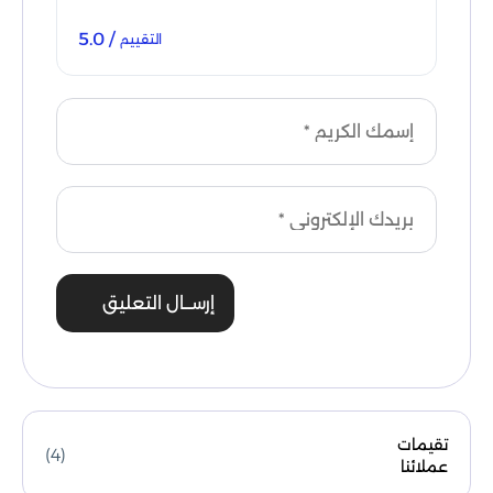
/ 5.0
التقييم
إرســال التعليق
تقيمات
(4)
عملائنا