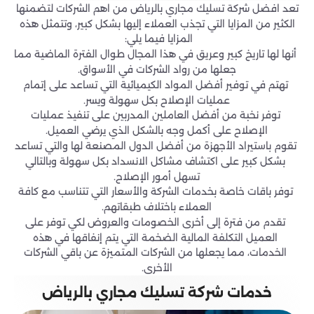
تعد افضل شركة تسليك مجاري بالرياض من اهم الشركات لتضمنها
الكثير من المزايا التي تجذب العملاء إليها بشكل كبير، وتتمثل هذه
المزايا فيما يلي:
أنها لها تاريخ كبير وعريق في هذا المجال طوال الفترة الماضية مما
جعلها من رواد الشركات في الأسواق.
تهتم في توفير أفضل المواد الكيميائية التي تساعد على إتمام
عمليات الإصلاح بكل سهولة ويسر.
توفر نخبة من أفضل العاملين المدربين على تنفيذ عمليات
الإصلاح على أكمل وجه بالشكل الذي يرضي العميل.
تقوم باستيراد الأجهزة من أفضل الدول المصنعة لها والتي تساعد
بشكل كبير على اكتشاف مشاكل الانسداد بكل سهولة وبالتالي
تسهل أمور الإصلاح.
توفر باقات خاصة بخدمات الشركة والأسعار التي تتناسب مع كافة
العملاء باختلاف طبقاتهم.
تقدم من فترة إلى أخرى الخصومات والعروض لكي توفر على
العميل التكلفة المالية الضخمة التي يتم إنفاقها في هذه
الخدمات، مما يجعلها من الشركات المتميزة عن باقي الشركات
الأخرى.
خدمات شركة تسليك مجاري بالرياض