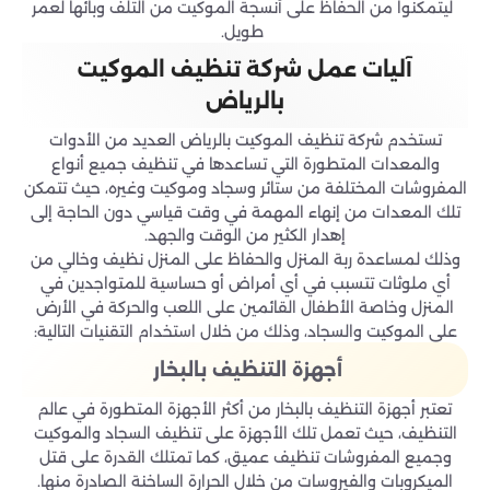
ليتمكنوا من الحفاظ على أنسجة الموكيت من التلف وبائها لعمر
طويل.
آليات عمل شركة تنظيف الموكيت
بالرياض
تستخدم شركة تنظيف الموكيت بالرياض العديد من الأدوات
والمعدات المتطورة التي تساعدها في تنظيف جميع أنواع
المفروشات المختلفة من ستائر وسجاد وموكيت وغيره، حيث تتمكن
تلك المعدات من إنهاء المهمة في وقت قياسي دون الحاجة إلى
إهدار الكثير من الوقت والجهد.
وذلك لمساعدة ربة المنزل والحفاظ على المنزل نظيف وخالي من
أي ملوثات تتسبب في أي أمراض أو حساسية للمتواجدين في
المنزل وخاصة الأطفال القائمين على اللعب والحركة في الأرض
على الموكيت والسجاد، وذلك من خلال استخدام التقنيات التالية:
أجهزة التنظيف بالبخار
تعتبر أجهزة التنظيف بالبخار من أكثر الأجهزة المتطورة في عالم
التنظيف، حيث تعمل تلك الأجهزة على تنظيف السجاد والموكيت
وجميع المفروشات تنظيف عميق، كما تمتلك القدرة على قتل
الميكروبات والفيروسات من خلال الحرارة الساخنة الصادرة منها.