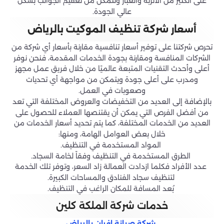
على الكثير من الأتربة والغبار وتتمكن من تعقيم الجوانب بشكل
عالي الجودة.
أسعار شركة تنظيف الموكيت بالرياض
تحرص شركتنا على توفير أسعار تنافسية مقارنة بأسعار أي شركة من
الشركات المنافسة ومقارنة بجودة الخدمات المقدمة، فنحن نوفر
أعلى وأحدث التقنيات المتبعة عالميًا من خلال فريق عمل مجهز
ومدرب على أعلى جودة ويتمكن من مواجهة أي تحديات
وصعوبات في العمل.
بالإضافة إلى العديد من التخفيضات والعروض المختلفة التي تعد
من أفضل الفرص التي يمكن أن يقتنصها العملاء للحصول على
العديد من الخدمات المختلفة، كما يتم تحديد أسعار الخدمات من
خلال بعض العوامل الهامة، ومنها:
المواد المستخدمة في التنظيف.
الطرق المستخدمة في التنظيف وفقاً لخامة السجاد.
عدد الأفراد فكلما ازدادت العمالة زاد السعر، وتوفر تلك الخدمة
لتنظيف سجاد الفنادق والمساحات الكبيرة.
بُعد المسافة للمكان الراغب في التنظيف.
خدمات شركة الملكة كلين
شركة صيانة افران بالرياض