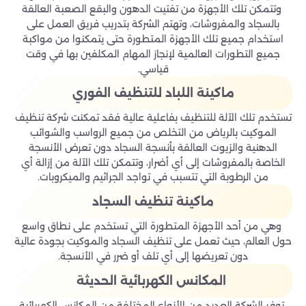
وتتمكن تلك الأجهزة من تفتيت الدهون والبقع الصعبة العالقة
بالسجاد والمفروشات، وتهتم الشركة بتدريب فريق العمل على
استخدام جميع تلك الأجهزة المتطورة حتى يتمكنوا من مواكبة
جميع التطورات العالمية لإنجاز المهام المكلفين بها في وقت
قياسي.
ماكينة اللباد للتنظيف الفوري
تستخدم تلك الآلة للتنظيف بفاعلية عالية فقد تمكنت شركة تنظيف
الموكيت بالرياض من التخلص من جميع الرواسب والشوائب
الدهنية والزيوت العالقة بأنسجة السجاد دون تعرض الأنسجة
الخاصة بالمفروشات إلى أي أضرار، وتتمكن تلك الآلة من إزالة أي
من الرطوبة التي تتسبب في تواجد الجراثيم والميكروبات.
ماكينة تنظيف السجاد
وهي من أحد الأجهزة المتطورة التي تستخدم على نطاق واسع
حول العالم، حيث تعمل على تنظيف السجاد والموكيت بجودة عالية
دون تعريضها إلى أي تلف أو ضرر في الأنسجة.
المكانس الكهربائية الحديثة
توفر الشركة العديد من الأنواع المختلفة من المكانس الكهربائية