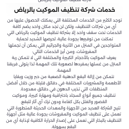
خدمات شركة تنظيف الموكيت بالرياض
توجد الكثير من الخدمات المختلفة التي يمكنك الحصول عليها من
أي من شركات التنظيف، ولكن لن تجد مكان واحد يضم كافة
الخدمات تحت سقف واحد إلا بشركة تنظيف الموكيت بالرياض التي
تمكنت من توفيرها بجودة عالية، لحرصها الشديد لحماية
المتواجدين في المنزل من الأتربة والجراثيم التي يمكن أن تجملها
المفروشات، ومن أبرز الخدمات التالي:
يعرف الموكيت بالأحجام الكبيرة والمختلفة التي لا تتمكن ربة
المنزل من غسلها بمفردها لصعوبة تلك المهمة لذا يتولى فريقنا
المهمة.
نتمكن من إزالة البقع الدهنية الصعبة من حبر وزيت وبقايا
الأطعمة والمشروبات المختلفة في دقائق قليلة من خلال أفضل
المنظفات التي تذيب الدهون في دقائق معدودة.
تنظيف جميع أنواع السجاد باحترافية ومهارة كبيرة، وموكيت
القصور والفلل بكل كفاءة ودون ترك أي آثار للبقع.
تتيح الشركة العديد من الأجهزة والمعدات الحديثة المتطورة التي
تعمل على تنظيف الموكيت والمفروشات بجودة عالية مثل أجهزة
التنظيف بالبخار التي تعمل على إصدار الحرارة الكافية لإذابة أي من
البقع بسهولة.