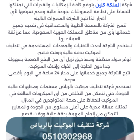
شركة
بتوفير كافة الإمكانيات والقدرات التي تمتلكها
الملكة كلين
للحفاظ على نظافة المفروشات بجودة عالية وعدم تعرضها لأي
أضرار، لذا تتيح الشركة المميزات التالية:
تتميز الشركة بالسمعة الطيبة والمصداقية في تقديم جميع
خدماتها بأي من مناطق المملكة العربية السعودية، مما عزز ثقة
العملاء بها.
تستخدم الشركة أحدث التقنيات والمعدات المستخدمة في تنظيف
الموكيت بدقة عالية ووقت قصير.
توفر مواد منظفة ومساحيق تزيل أي من البقع الصعبة بسهولة
جدا دون الحاجة إلى الفرك وإتلاف الموكيت.
تتيح الشركة جميع خدماتها على مدار 24 ساعة في اليوم بأقصى
سرعة.
تستخدم شركة تنظيف موكيت بالرياض معقمات ومطهرات عالية
الجودة، حتى تتمكن من التخلص من أي الميكروبات العالقة في
الموكيت للحفاظ على صحة المتواجدين في المنزل.
تمتلك عمالة مدربة على أعلى مستوى من الجودة والمعايير
لتتمكن من إتمام المهمة بدقة عالية ووقت قصير.