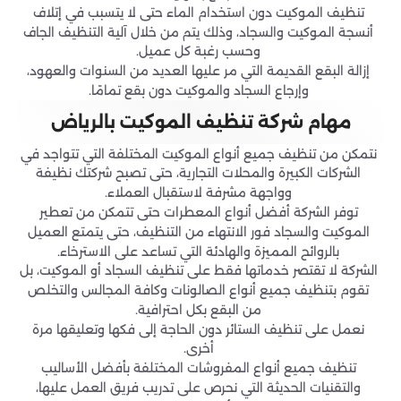
تنظيف الموكيت دون استخدام الماء حتى لا يتسبب في إتلاف
أنسجة الموكيت والسجاد، وذلك يتم من خلال آلية التنظيف الجاف
وحسب رغبة كل عميل.
إزالة البقع القديمة التي مر عليها العديد من السنوات والعهود،
وإرجاع السجاد والموكيت دون بقع تمامًا.
مهام شركة تنظيف الموكيت بالرياض
نتمكن من تنظيف جميع أنواع الموكيت المختلفة التي تتواجد في
الشركات الكبيرة والمحلات التجارية، حتى تصبح شركتك نظيفة
وواجهة مشرفة لاستقبال العملاء.
توفر الشركة أفضل أنواع المعطرات حتى تتمكن من تعطير
الموكيت والسجاد فور الانتهاء من التنظيف، حتى يتمتع العميل
بالروائح المميزة والهادئة التي تساعد على الاسترخاء.
الشركة لا تقتصر خدماتها فقط على تنظيف السجاد أو الموكيت، بل
تقوم بتنظيف جميع أنواع الصالونات وكافة المجالس والتخلص
من البقع بكل احترافية.
نعمل على تنظيف الستائر دون الحاجة إلى فكها وتعليقها مرة
أخرى.
تنظيف جميع أنواع المفروشات المختلفة بأفضل الأساليب
والتقنيات الحديثة التي نحرص على تدريب فريق العمل عليها،