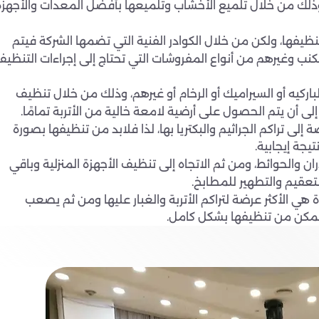
وذلك من خلال تلميع الأخشاب وتلميعها بأفضل المعدات والأجهزة
ظيفها، ولكن من خلال الكوادر الفنية التي تضمها الشركة فيتم
كنب وغيرهم من أنواع المفروشات التي تحتاج إلى إجراءات التنظيف
اركيه أو السيراميك أو الرخام أو غيرهم، وذلك من خلال تنظيف
إلى أن يتم الحصول على أرضية لامعة خالية من الأتربة تمامًا.
إلى تراكم الجراثيم والبكتريا بها، لذا فلابد من تنظيفها بصورة
يجة إيجابية.
والحوائط، ومن ثم الاتجاه إلى تنظيف الأجهزة المنزلية وباقي
عقيم والتطهير للمطابخ.
زة هي الأكثر عرضة لتراكم الأتربة والغبار عليها ومن ثم يصعب
 تتمكن من تنظيفها بشكل كامل.