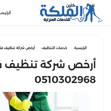
الرئيس
الرئيسية
خدمات التنظيف
أرخص شركة تنظيف فلل حي الع
أرخص شركة تنظيف فلل
0510302968