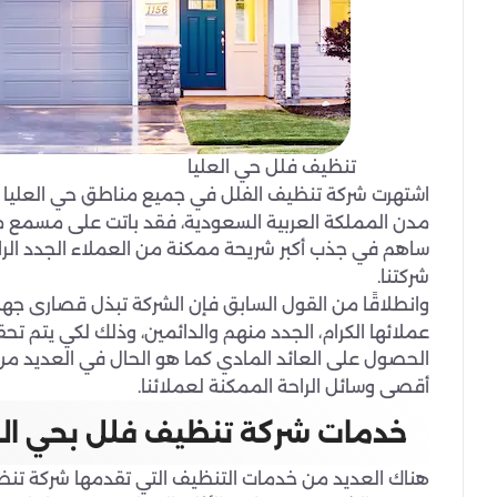
تنظيف فلل حي العليا
اشتهرت شركة تنظيف الفلل في جميع مناطق حي العليا و
مدن المملكة العربية السعودية، فقد باتت على مسمع م
ساهم في جذب أكبر شريحة ممكنة من العملاء الجدد ال
شركتنا.
وانطلاقًا من القول السابق فإن الشركة تبذل قصارى جه
عملائها الكرام، الجدد منهم والدائمين، وذلك لكي يتم ت
الحصول على العائد المادي كما هو الحال في العديد من ا
أقصى وسائل الراحة الممكنة لعملائنا.
خدمات شركة تنظيف فلل بحي الع
هناك العديد من خدمات التنظيف التي تقدمها شركة تنظي