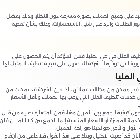
الرد على جميع العملاء بصورة مسرعة دون انتظار، وذلك بفضل
اح على مدار 24 ساعة لتلقي جميع الطلبات والرد على شتى الاستفسارات، وذلك بشأن تقديم
نظيف الفلل في حي العليا، فمن المؤكد أن يتم الحصول على
ورية التي توفرها الشركة للحصول على نتيجة تنظيف لا مثيل لها.
العليا
ر قدر ممكن من مطالب عملائها، لذا فإن الشركة قد تمكنت من
خدمات تنظيف الفلل التي يرغب بها العملاء وبأقل الأسعار
 حول كيفية الجمع بين الأمرين معًا، فمن المتعارف عليه من قبل
دمة المميزة أو الأسعار المناسبة إنما الجمع بين كلا الأمرين فلن
أول والأخير هو لدينا هو راحة العميل.
 قد أصبت الاختيار، وبناءً على هذا القول فلا داعي من ارتفاع