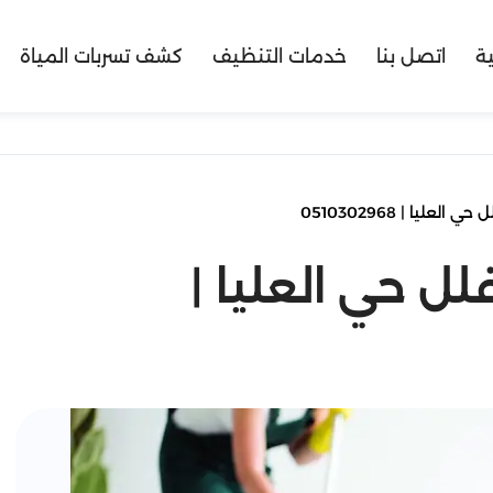
ية
اتصل بنا
خدمات التنظيف
كشف تسربات المياة
ليا | 0510302968
 حي العليا |