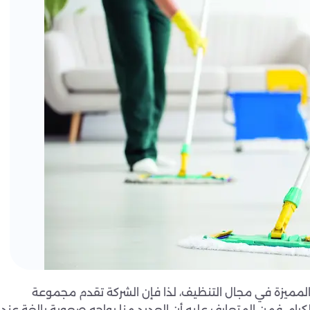
المميزة في مجال التنظيف، لذا فإن الشركة تقدم مجموعة
رام، فمن المتعارف عليه أن العديد منا يواجه صعوبة بالغة عند