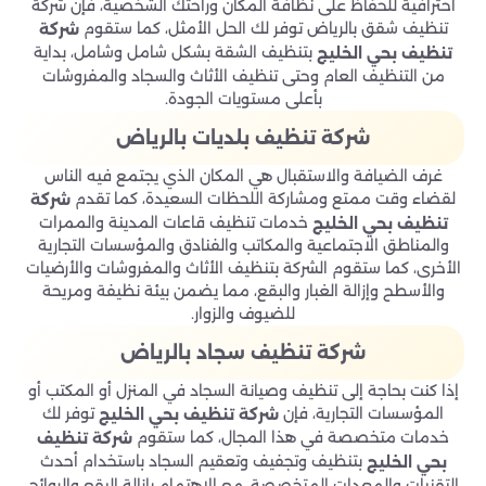
احترافية للحفاظ على نظافة المكان وراحتك الشخصية، فإن شركة
تنظيف شقق بالرياض توفر لك الحل الأمثل، كما ستقوم
شركة
بتنظيف الشقة بشكل شامل وشامل، بداية
تنظيف بحي الخليج
من التنظيف العام وحتى تنظيف الأثاث والسجاد والمفروشات
بأعلى مستويات الجودة.
شركة تنظيف بلديات بالرياض
غرف الضيافة والاستقبال هي المكان الذي يجتمع فيه الناس
لقضاء وقت ممتع ومشاركة اللحظات السعيدة، كما تقدم
شركة
خدمات تنظيف قاعات المدينة والممرات
تنظيف بحي الخليج
والمناطق الاجتماعية والمكاتب والفنادق والمؤسسات التجارية
الأخرى، كما ستقوم الشركة بتنظيف الأثاث والمفروشات والأرضيات
والأسطح وإزالة الغبار والبقع، مما يضمن بيئة نظيفة ومريحة
للضيوف والزوار.
شركة تنظيف سجاد بالرياض
إذا كنت بحاجة إلى تنظيف وصيانة السجاد في المنزل أو المكتب أو
المؤسسات التجارية، فإن
توفر لك
شركة تنظيف بحي الخليج
خدمات متخصصة في هذا المجال، كما ستقوم
شركة تنظيف
بتنظيف وتجفيف وتعقيم السجاد باستخدام أحدث
بحي الخليج
التقنيات والمعدات المتخصصة، مع الاهتمام بإزالة البقع والروائح