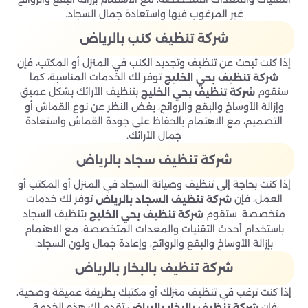
غير المرغوب فيها واستعادة جمال السجاد.
شركة تنظيف كنب بالرياض
إذا كنت تبحث عن تنظيف وتجديد الكنب في المنزل أو المكتب، فإن
توفر لك الخدمات المناسبة، كما
شركة تنظيف بحي الخليج
ستقوم
بتنظيف الأرائك بشكل عميق
شركة تنظيف بحي الخليج
وإزالة الأوساخ والبقع والروائح، بغض النظر عن نوع القماش أو
التصميم، مع الاهتمام بالحفاظ على جودة القماش واستعادة
جمال الأرائك.
شركة تنظيف سجاد بالرياض
إذا كنت بحاجة إلى تنظيف وصيانة السجاد في المنزل أو المكتب أو
العمل، فإن
توفر لك خدمات
شركة تنظيف السجاد بالرياض
متخصصة. ستقوم
بتنظيف السجاد
شركة تنظيف بحي الخليج
باستخدام أحدث التقنيات والمعدات المتخصصة، مع الاهتمام
بإزالة الأوساخ والبقع والروائح، وإعادة جمال ولون السجاد.
شركة تنظيف بالبخار بالرياض
إذا كنت ترغب في تنظيف منزلك أو مكتبك بطريقة عميقة وصحية،
فإن
تقدم لك هذه الخدمة.
شركة تنظيف بالبخار بالرياض