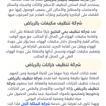
يستخدم البخار الساخن لتنظيف الأسطح والأثاث والسجاد والستائر
والحمامات والمطابخ والأماكن التي يصعب الوصول إليها، مع
القضاء على البكتيريا والجراثيم وغازات العادم غير المرغوب فيها.
شركة تنظيف مكيفات بالرياض
تعد
خيارًا مثاليًا للحفاظ على أداء
شركة تنظيف بحي الخليج
وكفاءة مكيفات الهواء في المنزل أو المكتب، مع مرور الوقت،
يتراكم الغبار والأوساخ داخل مكيفات الهواء، مما يؤثر على جودة
الهواء ويقلل من كفاءة التبريد، تتخصص الشركة في تنظيف
وتعقيم مكيفات الهواء وتحسين أدائها والحفاظ على جودة الهواء
النقي في المنزل أو المكتب.
شركة تنظيف خزانات بالرياض
تعتبر خزانات المياه جزءًا مهمًا من الحياة اليومية ومن المهم
الحفاظ عليها نظيفة وصحية، كما تقدم
شركة تنظيف بالرياض
خدمات تنظيف الخزانات المتخصصة والفعالة، كما ستقوم
شركة
بإزالة الرواسب والأوساخ والطمي من الخزانات،
تنظيف بالرياض
وتطهيرها وتعقيمها بالمواد المناسبة، مما يضمن الحصول على
مياه نظيفة وصحية للاستخدام اليومي.
وبهذا نكون قد تعرفنا على خدمة
فإذا كنت
شركة الملكة كلين