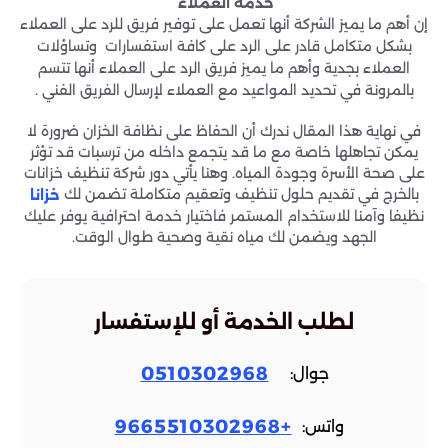
خدمة العملاء
إن أهم ما يميز الشركة أنها تعمل على توفير فريق للرد على العملاء
بشكل متكامل قادر على الرد على كافة استفسارات وتساؤلات
العملاء بجدية وأهم ما يميز فريق الرد على العملاء أنها تتسم
بالمرونة في تحديد المواعيد مع العملاء لإرسال الفريق الفني .
في نهاية هذا المقال ندرك أن الحفاظ على نظافة الخزان ضرورة لا
يمكن تجاهلها خاصة مع ما قد يتجمع داخله من ترسبات قد تؤثر
على صحة الأسرة وجودة المياه. وهنا يأتي دور شركة تنظيف خزانات
بالخرج في تقديم حلول تنظيف وتعقيم متكاملة تضمن لك
خزانا
نظيفا وآمنا للاستخدام المستمر فاختيار خدمة احترافية يوفر عليك
الجهد ويضمن لك مياه نقية وصحية طوال الوقت.
لطلب الخدمة أو للإستفسار
0510302968
جوال:
+9665510302968
واتس: