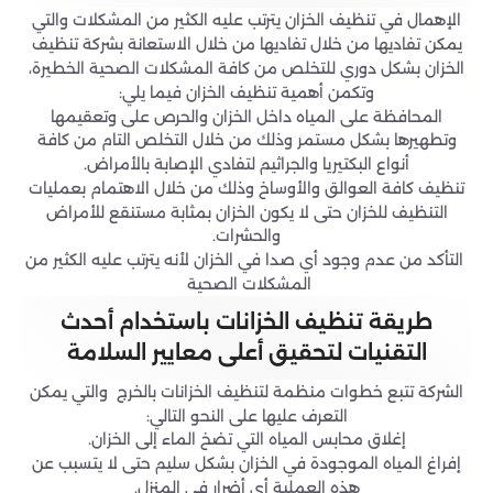
الإهمال في تنظيف الخزان يترتب عليه الكثير من المشكلات والتي
يمكن تفاديها من خلال تفاديها من خلال الاستعانة بشركة تنظيف
الخزان بشكل دوري للتخلص من كافة المشكلات الصحية الخطيرة،
وتكمن أهمية تنظيف الخزان فيما يلي:
المحافظة على المياه داخل الخزان والحرص على وتعقيمها
وتطهيرها بشكل مستمر وذلك من خلال التخلص التام من كافة
أنواع البكتيريا والجراثيم لتفادي الإصابة بالأمراض.
تنظيف كافة العوالق والأوساخ وذلك من خلال الاهتمام بعمليات
التنظيف للخزان حتى لا يكون الخزان بمثابة مستنقع للأمراض
والحشرات.
التأكد من عدم وجود أي صدا في الخزان لأنه يترتب عليه الكثير من
المشكلات الصحية
طريقة تنظيف الخزانات باستخدام أحدث
التقنيات لتحقيق أعلى معايير السلامة
الشركة تتبع خطوات منظمة لتنظيف الخزانات بالخرج والتي يمكن
التعرف عليها على النحو التالي:
إغلاق محابس المياه التي تضخ الماء إلى الخزان.
إفراغ المياه الموجودة في الخزان بشكل سليم حتى لا يتسبب عن
هذه العملية أي أضرار في المنزل.