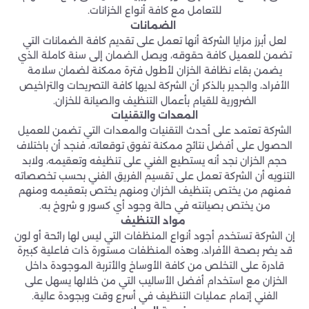
للتعامل مع كافة أنواع الخزانات.
الضمانات
لعل أبرز مزايا الشركة أنها تعمل على تقديم كافة الضمانات التي
تضمن للعميل كافة حقوقه، ويصل الضمان إلى سنة كاملة الذي
يضمن بقاء نظافة الخزان لأطول فترة ممكنة لضمان سلامة
الأفراد، والجدير بالذكر أن الشركة لديها كافة التصريحات والتراخيص
الضرورية للقيام بأعمال التنظيف والصيانة للخزان.
المعدات والتقنيات
الشركة تعتمد على أحدث التقنيات والمعدات التي تضمن للعميل
الحصول على أفضل نتائج ممكنة تفوق توقعاته، فنجد أن باختلاف
حجم الخزان نجد أنه يستطيع الفني على تنظيفه وتعقيمه، ولابد
التنويه أن الشركة تعمل على تقسيم الفريق الفني بحسب تخصصاته
فمنهم من يختص بتنظيف الخزان ومنهم يختص بتعقيمه ومنهم
من يختص بصيانته في حالة وجود أي كسور و شروخ به.
مواد التنظيف
إن الشركة تستخدم أجود أنواع المنظفات التي ليس لها رائحة أو لون
قد يضر بصحة الأفراد، وهذه المنظفات مستورة ذات فاعلية كبيرة
قادرة على التخلص من كافة الأوساخ والأتربة الموجودة داخل
الخزان مع استخدام أفضل الأساليب التي من خلالها يسهل على
الفني إتمام عمليات التنظيف في أسرع وقت وبجودة عالية.