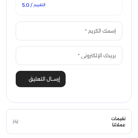
/ 5.0
التقييم
إرســال التعليق
تقيمات
(4)
عملائنا