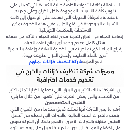
الاستعانة بكافة الأدوات الخاصة عالية الكفاءة التي تعمل على
تذويب كافة التسربات الموجودة داخل الخزان وعلى جدرانه.
الاستعانة بالفرشاة الطويلة التي تساعد على الوصول إلى كافة
التسربات الموجودة في قاع الخزان. وفي هذه الخطوة يمكن
الاستعانة بالمكنسة الكهربائية
إضافة المياه في الخزان لتجربة مدى نقاء المياه والتأكد من صفائه
بشكل كامل وعدم وجود أي روائح نفاذة للمياه.
إفراغ المياه الذي تم تجربته في الخطوة السابقة وإعادة ملئه مرة
أخرى بالماء النظيف وإغلاق الخزان بطريقة جيدة.
تابع المزيد:
شركة تنظيف خزانات بملهم
مميزات شركة تنظيف خزانات بالخرج في
تقديم خدمات احترافية
إن الشركة تمتلك الكثير من المزايا التي تجعلها الخيار الأمثل لكثير
من العملاء والتي يمكن التعرف على أهمها من خلال ما يلي:
الفنيين المتخصصين
أهم ما يميز الشركة أنها تمتلك فريق متكامل من الفنيين الذي
يتمتع بالقدرات الفنية العالية، والخبرات التي تجعله من أفضل
الفنيين مقارنة بالشركات الأخرى، والجدير بالذكر أن الشركة تحرص
على إخضاع العمالة إلى دورات تدريبية تعمل على رفع كفاءتهم