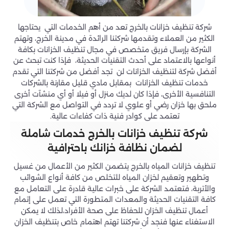
شركة تنظيف خزانات بالخرج تعد من أهم الخدمات التي يحتاجها
الكثير من العملاء وتقدمها شركتنا الرائدة في مدينة الخرج، وتهتم
الشركة بإرسال فريق متخصص في مجال تنظيف الخزانات بكافة
أنواعها بالاعتماد على أحدث التقنيات الحديثة، فإذا كنت تبحث عن
أفضل شركة لتنظيف الخزانات لن تجد أفضل من شركتنا التي تقدم
خدمات تنظيف الخزانات بمقابل مادي قليل مقارنة بالشركات
التنافسية الأخرى، فإذا كان لديك منزل أو فيلا أو أي منشآت أخرى
ملحق بها خزان رضي أو علوي لا تردد في التواصل مع الشركة التي
تعتمد على كوادر فنية ذات كفاءات عالية.
شركة تنظيف خزانات بالخرج خدمات شاملة
لضمان نظافة خزانك باحترافية
تنظيف خزانات المياه بالخرج يتضمن الكثير من الأعمال من غسيل
وتطهير وتعقيم لخزان المياه للتخلص من كافة أنواع الشوائب
والأتربة، فتعتمد الشركة على خبرات عالية قادرة على التعامل مع
كافة التقنيات الحديثة والمعدات المتطورة التي تعمل على إتمام
أعمال تنظيف الخزان للحفاظ على صحة الأفراد،لذلك لا يمكن
الاستغناء عنها فنجد أن شركتنا تهتم اهتمام خاص بتنظيف الخزان