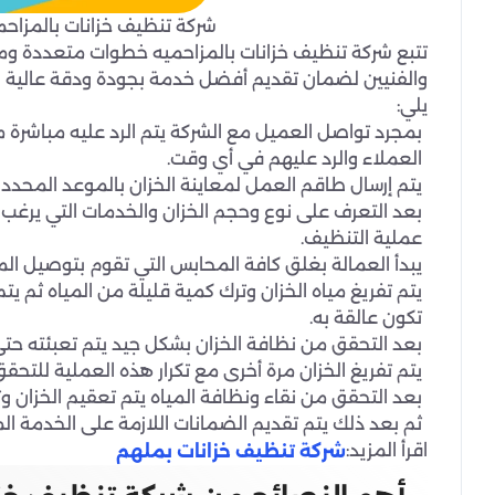
شركة تنظيف خزانات بالمزاحم
تتبع شركة تنظيف خزانات بالمزاحميه خطوات متعددة وم
والفنيين لضمان تقديم أفضل خدمة بجودة ودقة عالية وت
يلي:
بمجرد تواصل العميل مع الشركة يتم الرد عليه مباشرة
العملاء والرد عليهم في أي وقت.
يتم إرسال طاقم العمل لمعاينة الخزان بالموعد المحدد 
بعد التعرف على نوع وحجم الخزان والخدمات التي يرغب به
عملية التنظيف.
يبدأ العمالة بغلق كافة المحابس التي تقوم بتوصيل المي
يتم تفريغ مياه الخزان وترك كمية قليلة من المياه ثم 
تكون عالقة به.
بعد التحقق من نظافة الخزان بشكل جيد يتم تعبئته حتى 
يتم تفريغ الخزان مرة أخرى مع تكرار هذه العملية للتح
بعد التحقق من نقاء ونظافة المياه يتم تعقيم الخزان وت
ثم بعد ذلك يتم تقديم الضمانات اللازمة على الخدمة ال
اقرأ المزيد:
شركة تنظيف خزانات بملهم