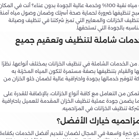
هل تبحث عن شركة تنظيف خزانات بالمزاحميه تضمن لك مياه نقية 100% وخدمة عالية الجودة بدون عناء؟ أنت في المكا
 أصبح تنظيفها ضرورة لحماية صحة أسرتك وضمان وصول مياه آمنة
ف الخزانات والمعايير التي تميز شركتنا في تنظيف وصيانة
ناسبه بالجودة التي تستحقها.
خدمات شاملة لتنظيف وتعقيم جميع
من الخدمات الشاملة في تنظيف الخزانات بمختلف أنواعها، نظرًا
لها والقيام بتنظيفها بصفة مستمرة لتكون المياه المخزنة به
 لتوفير خدماتها بجودة واحترافية عالية لضمان خلو الخزان من
كن من التعامل مع كافة أنواع الخزانات، بالإضافة للقدرة على
ما يضمن جودة عملية تنظيف الخزان المقدمة للعميل باحترافية
ة تنظيف الخزانات في المزاحميه.
مزاحميه خيارك الأفضل؟
ذو خبرة واسعة في المجال لضمان تقديم أفضل الخدمات بكفاءة