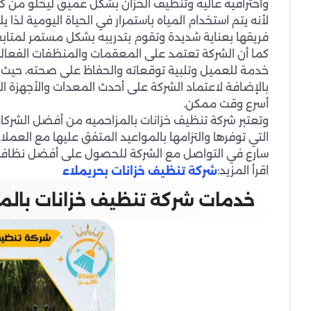
واحترافية عالية وتنظيف الخزان بشكل عميق ليخلو من كاف
لأنه يتم استخدام المياه باستمرار في الحياة اليومية لذا 
فريقها بعناية شديدة وتقوم بتدريبه بشكل مستمر لمتابع
كما أن الشركة تعتمد على المعقمات والمنظفات الفعالة
خدمة للعميل وتلبية توقعاته والحفاظ على صحته، حيث أ
بالإضافة لاعتماد الشركة على أحدث المعدات والأجهزة 
أسرع وقت ممكن.
وتعتبر شركة تنظيف خزانات بالمزاحميه من أفضل الشركات
التي توفرها والتزامها بالمواعيد المتفق عليها مع العمل
سارع في التواصل مع الشركة للحصول على أفضل نظافة ل
اقرأ المزيد:
شركة تنظيف خزانات بحريملاء
خدمات شركة تنظيف خزانات بالمز