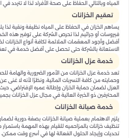
المياه وبالتالي الحفاظ على صحة الأفراد لذا لا تتردد 
تعقيم الخزانات
يساهم الخزان في الحفاظ على المياه نظيفة ونقية لذا 
فيروسات أو جراثيم لذا تحرص الشركة على توفير هذه الخد
أفضل وأجود المعقمات الملائمة لكافة أنواع الخزانات لض
الاستعانة بالشركة حتى تحصل على أفضل خدمة في تعقي
خدمة عزل الخزانات
تعد خدمة عزل الخزانات من الأمور الضرورية والهامة لل
وحمايته من كافة التسربات المائية، ونظرًا لأنه لا غنى ع
العزل لضمان حماية الخزان وإطالة عمره الإفتراضي، حي
المحترفين ذو الخبرة العالية في مجال عزل الخزانات بجميع
خدمة صيانة الخزانات
يلزم الاهتمام بعملية صيانة الخزانات بصفة دورية لضمان
تنظيف خزانات بالمزاحميه للقيام بهذه المهمة باستمر
تحديات وإيجاد الحلول الفعالة لها في أسرع وقت ممكن، 