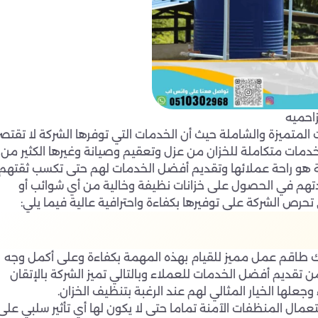
احميه
المتميزة والشاملة حيث أن الخدمات التي توفرها الشركة لا تقتصر
مات متكاملة للخزان من عزل وتعقيم وصيانة وغيرها الكثير من
ة هو راحة عملائها وتقديم أفضل الخدمات لهم حتى تكسب ثقتهم
تهم في الحصول على خزانات نظيفة وخالية من أي شوائب أو
رص الشركة على توفيرها بكفاءة واحترافية عالية فيما يلي:
لك طاقم عمل مميز للقيام بهذه المهمة بكفاءة وعلى أكمل وجه
ن تقديم أفضل الخدمات للعملاء وبالتالي تميز الشركة بالإتقان
جعلها الخيار المثالي لهم عند الرغبة بتنظيف الخزان.
مال المنظفات الآمنة تماما حتى لا يكون لها أي تأثير سلبي على