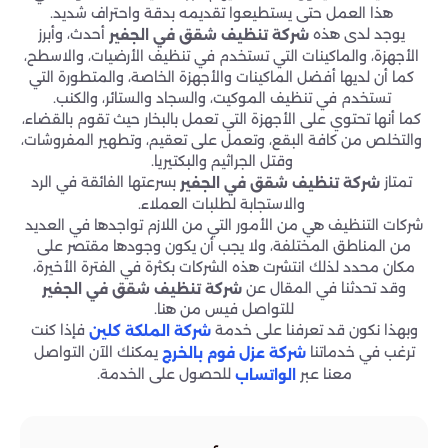
هذا العمل حتى يستطيعوا تقديمه بدقة واحتراف شديد.
يوجد لدى هذه
أحدث، وأبرز
شركة تنظيف شقق في الجفير
الأجهزة، والماكينات التي تستخدم في تنظيف الأرضيات، والاسطح،
كما أن لديها أفضل الماكينات والأجهزة الخاصة، والمتطورة التي
تستخدم في تنظيف الموكيت، والسجاد والستائر، والكنب.
كما أنها تحتوي على الأجهزة التي تعمل بالبخار حيث تقوم بالقضاء،
والتخلص من كافة البقع، وتعمل على تعقيم، وتطهير المفروشات،
وقتل الجراثيم والبكتيريا.
تمتاز
بسرعتها الفائقة في الرد
شركة تنظيف شقق في الجفير
والاستجابة لطلبات العملاء.
شركات التنظيف هي من الأمور التي من اللازم تواجدها في العديد
من المناطق المختلفة، ولا يجب أن يكون وجودها مقتصر على
مكان محدد لذلك انتشرت هذه الشركات بكثرة في الفترة الأخيرة،
وقد تحدثنا في المقال عن
شركة تنظيف شقق في الجفير
للتواصل فيس من هنا.
وبهذا نكون قد تعرفنا على خدمة
فإذا كنت
شركة الملكة كلين
ترغب في خدماتنا
يمكنك الآن التواصل
شركة عزل فوم بالخرج
معنا عبر
للحصول على الخدمة.
الواتساب