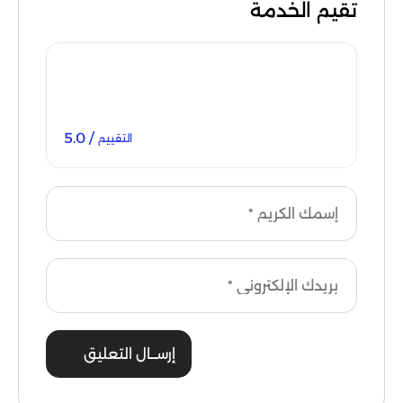
تقيم الخدمة
/ 5.0
التقييم
إرســال التعليق