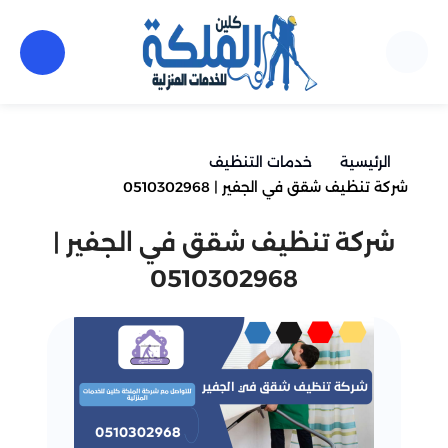
الرئيسية
خدمات التنظيف
شركة تنظيف شقق في الجفير | 0510302968
شركة تنظيف شقق في الجفير |
0510302968