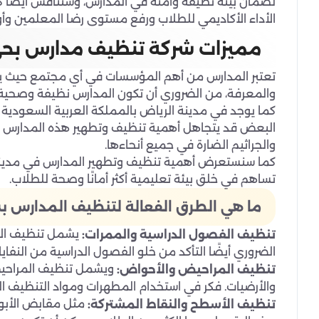
لضمان بيئة نظيفة وآمنة في المدارس، وسنناقش أيضًا
الأداء الأكاديمي للطلاب ورفع مستوى رضا المعلمين وأولي
مميزات شركة تنظيف مدارس بحي 
تعتبر المدارس من أهم المؤسسات في أي مجتمع حيث يق
والمعرفة، من الضروري أن تكون المدارس نظيفة وصحية 
كما يوجد في مدينة الرياض بالمملكة العربية السعودية الع
البعض قد يتجاهل أهمية تنظيف وتطهير هذه المدارس بش
والجراثيم الضارة في جميع أنحاءها.
كما سنستعرض أهمية تنظيف وتطهير المدارس في مدينة 
تساهم في خلق بيئة تعليمية أكثر أمانًا وصحة للطلاب.
ما هي الطرق الفعالة لتنظيف المدارس 
يشمل تنظيف الأرض
تنظيف الفصول الدراسية والممرات:
الضروري أيضًا التأكد من خلو الفصول الدراسية من النفاي
ويشمل تنظيف المراحيض 
تنظيف المراحيض والأحواض:
والأرضيات. فكر في استخدام المطهرات ومواد التنظيف الق
مثل مقابض الأبواب
تنظيف الأسطح والنقاط المشتركة: