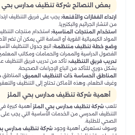
بعض النصائح شركة تنظيف مدارس بحي ا
يجب على فريق التنظيف ارتداء 
ارتداء القفازات والأقنعة:
من انتشار الجراثيم والبكتيريا.
استخدام منتجات التنظيف
استخدام المنتجات المناسبة:
المواد الكيميائية القوية أو السامة التي يمكن أن تضر ال
اتبع جدول التنظيف الأس
وضع خطة تنظيف منتظمة:
الفصول الدراسية والممرات والحمامات ومكاتب المعلمين.
تأكد من تدريب فريق التنظيف عل
تدريب فريق التنظيف:
بشكل دوري للتأكد من اتباع الإجراءات الصحيحة.
المناطق ذا
المناطق الحساسة ذات التنظيف العميق:
وغرف الطعام، وهذه الأماكن تحتاج إلى التنظيف والتعق
أهمية شركة تنظيف مدارس بحي الملز
تلعب
أهمية كبيرة في
شركة تنظيف مدارس بحي الملز
التنظيف المدرسي من الخدمات الأساسية التي يجب على إدار
الصحي للطلبة.
وسوف نستعرض أهمية وجود
شركة تنظيف مدارس بحي