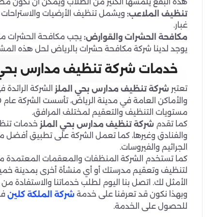
هذه البقع يلمسها الكثير من الطلاب ويمكن أن تكون مصدرا
ويشمل تنظيف الأرضيات والاستراحات وحاو
تنظيف الملاعب:
غبار.
يجب مكافحة الحشرات مثل 
مكافحة الحشرات والقوارض:
يوجد لدينا شركة مكافحة حشرات بالرياض لحل هذه المشك
خدمات شركة تنظيف مدارس بحي 
تعتبر
الشركة الرائدة 
شركة تنظيف مدارس بحي الملز
مستويات التنظيف والتعقيم لمختلف المرافق.
كما تقدم
خدمات تنظي
شركة تنظيف مدارس بحي الملز
والفنادق وغيرها، كما تعمل الشركة على تطبيق أفضل معا
الجراثيم والفيروسات.
كما تستخدم الشركة المنظفات والمعقمات المعتمدة من 
لتنظيف وتعقيم مدرستك أو أي منشأة أخرى بمدينة خ
الأمثل لك. اتصل بنا اليوم لطلب خدماتنا والاستفادة من
وبهذا نكون قد تعرفنا على خدمة
فإ
شركة الملكة كلين
للحصول على الخدمة.