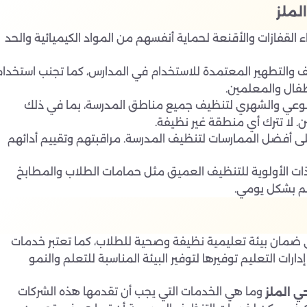
لملز
القفازات والأقنعة لحماية أنفسهم من المواد الكيميائية والحد
 والتطهير المعتمدة للاستخدام في المدارس، كما تجنب استخدام
أطفال والمعلمين.
بوعي والشهري لتنظيف جميع مناطق المدرسة، بما في ذلك
 لا تترك أي منطقة غير نظيفة.
ى أفضل الممارسات لتنظيف المدرسة. مراقبتهم وتقييم أدائهم
ت الأولوية للتنظيف العميق مثل حمامات الطلاب والمطابخ
يم بشكل يومي.
 ضمان بيئة تعليمية نظيفة وصحية للطلاب، كما تعتبر خدمات
ات التعليم توفيرها لتوفير البيئة المناسبة للتعلم والنمو
وما هي الخدمات التي يجب أن تقدمها هذه الشركات
 الملز