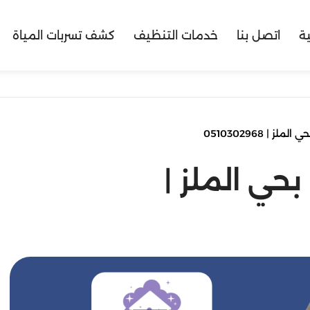
ية
اتصل بنا
خدمات التنظيف
كشف تسربات المياة
| 0510302968
ي الملز |