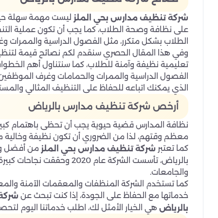
ليست مهمة سهلة حيث 
شركة تنظيف مدارس بحي الملز
على نظافة وصحة الطلاب، كما يجب أن تكون عملية التنظي
الطلاب بشكل متكرر، مثل الفصول الدراسية والممرات و
وفي هذا المقال الحصري سنقدم لكم نصائح قيمة لتنظي
تعليمية نظيفة وآمنة للطلاب، كما سنتناول أهم الخطوات
الفصول الدراسية والممرات والحمامات وغرف الموظفين 
الذي يمكنك اتباعه للحفاظ على التنظيف المثالي والمس
أرخص شركة تنظيف مدارس بالرياض
نظافة المدارس قضية حيوية يجب أن تحظى باهتمام كبير
معظم وقتهم، لذا من الضروري أن تكون نظيفة وخالية من 
كما تعتبر
من أفضل وأ
شركة تنظيف مدارس بحي الملز
بالرياض، تأسست الشركة عام 
والجامعات.
كما تستخدم الشركة المنظفات والمعقمات الآمنة والمع
خدماتها مع الحفاظ على الجودة، إذا كنت تبحث عن
شركة 
هي الخيار الأمثل لك، اطلب خدماتنا اليوم لتح
بالرياض