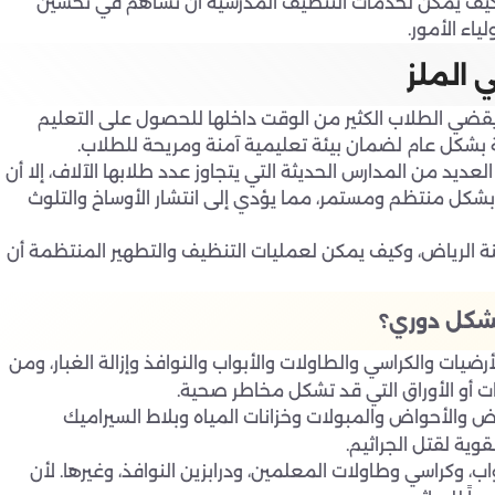
 كيف يمكن لخدمات التنظيف المدرسية أن تساهم في تحسين
اء الأمور.
الملز
ضي الطلاب الكثير من الوقت داخلها للحصول على التعليم
بشكل عام لضمان بيئة تعليمية آمنة ومريحة للطلاب.
ديد من المدارس الحديثة التي يتجاوز عدد طلابها الآلاف، إلا أن
كل منتظم ومستمر، مما يؤدي إلى انتشار الأوساخ والتلوث
الرياض، وكيف يمكن لعمليات التنظيف والتطهير المنتظمة أن
بشكل دوري؟
يات والكراسي والطاولات والأبواب والنوافذ وإزالة الغبار، ومن
ات أو الأوراق التي قد تشكل مخاطر صحية.
والأحواض والمبولات وخزانات المياه وبلاط السيراميك
وية لقتل الجراثيم.
، وكراسي وطاولات المعلمين، ودرابزين النوافذ، وغيرها. لأن