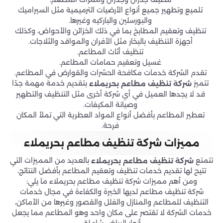
تلميع وتطهير جميع أنواع الأرضيات الترميمية مثل السيراميك
والبورسلين والباركيه وغيرها.
تنظيف وتعقيم المطابخ بما في ذلك الخزائن والأحواض، وكذلك
أجهزة التنظيف بالبخار مثل الأفران والمواقد والثلاجات.
تنظيف أثاث المطاعم.
غسيل وتعقيم حمامات المطاعم.
تقدم الشركة خدمات مكافحة الحشرات والقوارض في المطاعم.
تتميز
بتقديم خدمة مهمة جدًا
شركة تنظيف مطاعم بحريملاء
قد لا يجدها العميل في أي شركة أخرى مثل التنظيف والتطهير
وصيانة المكيفات.
تعطير المطاعم بأفضل أنواع المواد العطرية التي تملأ المكان
فرحة.
مميزات شركة تنظيف مطاعم بحريملاء
تتمتع
بالعديد من المميزات التي
شركة تنظيف مطاعم بحريملاء
تتيح لها تقديم خدمات تنظيف وتعقيم المطاعم بأفضل النتائج،
ومن أهم مميزات شركة تنظيف مطاعم بحريملاء ما يلي:
شركة تنظيف مطاعم لديها الخبرة والكفاءة في مجال خدمات
التنظيف للمطاعم والمنازل والفلل والقصور وغيرها من الأماكن،
خدمات الشركة لا تقتصر على مكان واحد وهو المطاعم مما يجعل