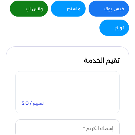
فيس بوك
ماسنجر
واتس اب
تويتر
تقيم الخدمة
/ 5.0
التقييم