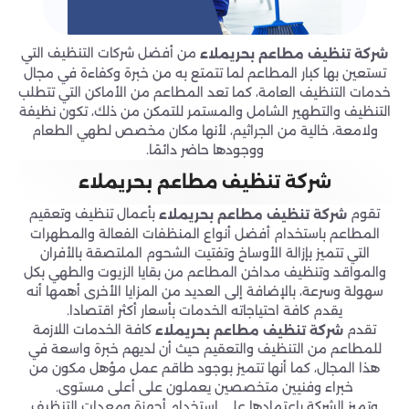
من أفضل شركات التنظيف التي
شركة تنظيف مطاعم بحريملاء
تستعين بها كبار المطاعم لما تتمتع به من خبرة وكفاءة في مجال
خدمات التنظيف العامة، كما تعد المطاعم من الأماكن التي تتطلب
التنظيف والتطهير الشامل والمستمر للتمكن من ذلك، تكون نظيفة
ولامعة، خالية من الجراثيم، لأنها مكان مخصص لطهي الطعام
ووجودها حاضر دائمًا.
شركة تنظيف مطاعم بحريملاء
تقوم
بأعمال تنظيف وتعقيم
شركة تنظيف مطاعم بحريملاء
المطاعم باستخدام أفضل أنواع المنظفات الفعالة والمطهرات
التي تتميز بإزالة الأوساخ وتفتيت الشحوم الملتصقة بالأفران
والمواقد وتنظيف مداخن المطاعم من بقايا الزيوت والطهي بكل
سهولة وسرعة، بالإضافة إلى العديد من المزايا الأخرى أهمها أنه
يقدم كافة احتياجاته الخدمات بأسعار أكثر اقتصادا.
تقدم
كافة الخدمات اللازمة
شركة تنظيف مطاعم بحريملاء
للمطاعم من التنظيف والتعقيم حيث أن لديهم خبرة واسعة في
هذا المجال، كما أنها تتميز بوجود طاقم عمل مؤهل مكون من
خبراء وفنيين متخصصين يعملون على أعلى مستوى.
وتميز الشركة باعتمادها على استخدام أجهزة ومعدات التنظيف