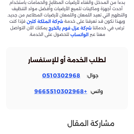
بدءاً من المدخل والفناء لأرضيات المطابخ والحمامات باستخدام
أحدث أجهزة وماكينات تلميع الأرضيات وأفضل مواد التنظيف
والتطهير التي تعيد اللمعان واللمعان لأرضيات المطاعم من جديد.
وبهذا نكون قد تعرفنا على خدمة
فإذا كنت
شركة الملكة كلين
ترغب في خدماتنا
يمكنك الآن التواصل
شركة عزل فوم بالخرج
معنا عبر
للحصول على الخدمة.
الواتساب
لطلب الخدمة أو للإستفسار
0510302968
جوال:
+9665510302968
واتس:
مشاركة المقال