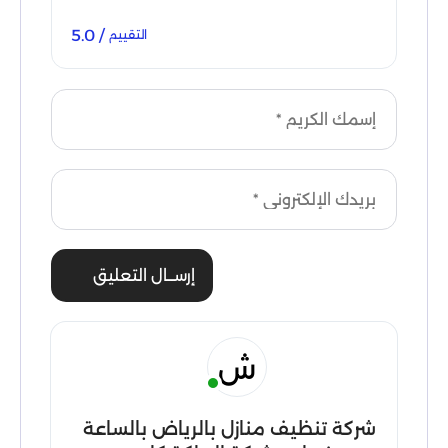
/ 5.0
التقييم
إرســال التعليق
ش
شركة تنظيف منازل بالرياض بالساعة