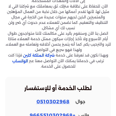
إلى الآلات والمعدات المستخدمة.
الآن، للحفاظ على نظافة منزلك، ثق بمعاملتك مع شركتنا التي لا
مثيل لها، لأنها تقدم أعمالها من خلال نخبة من العمال المؤهلين
والمتميزين الذين لديهم سنوات عديدة من الخبرة في مجال
التنظيف والتعقيم، كما نضمن للعملاء عدم حدوث أي ضرر ولن
نسبب لك أي مشاكل.
اتصل بنا الآن وسنقوم بالرد على مكالمتك لأننا متواجدون طوال
أيام الأسبوع ولا نأخذ إجازات سيكون ممثل خدمة العملاء متاحًا
للرد والترحيب بكم، كما أنه يتميز بحسن أخلاقه وتعامله مع العملاء،
ولهذا فهو سريع في التواصل.
وبهذا نكون قد تعرفنا على خدمة
فإذا كنت
شركة الملكة كلين
ترغب في خدماتنا يمكنك الآن التواصل معنا عبر
الواتساب
للحصول على الخدمة.
لطلب الخدمة أو للإستفسار
0510302968
جوال:
+9665510302968
واتس: