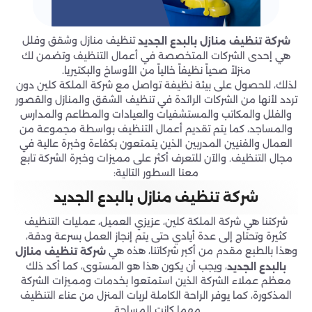
تنظيف منازل وشقق وفلل
شركة تنظيف منازل
بالبدع الجديد
هي إحدى الشركات المتخصصة في أعمال التنظيف وتضمن لك
منزلاً صحياً نظيفاً خالياً من الأوساخ والبكتيريا.
لذلك، للحصول على بيئة نظيفة تواصل مع شركة الملكة كلين دون
تردد لأنها من الشركات الرائدة في تنظيف الشقق والمنازل والقصور
والفلل والمكاتب والمستشفيات والعيادات والمطاعم والمدارس
والمساجد، كما يتم تقديم أعمال التنظيف بواسطة مجموعة من
العمال والفنيين المدربين الذين يتمتعون بكفاءة وخبرة عالية في
مجال التنظيف. والآن للتعرف أكثر على مميزات وخبرة الشركة تابع
معنا السطور التالية:
شركة تنظيف منازل
بالبدع الجديد
شركتنا هي شركة الملكة كلين، عزيزي العميل، عمليات التنظيف
كثيرة وتحتاج إلى عدة أيادي حتى يتم إنجاز العمل بسرعة ودقة،
وهذا بالطبع مقدم من أكبر شركاتنا، هذه هي
شركة تنظيف منازل
، ويجب أن يكون هذا هو المستوى، كما أكد ذلك
بالبدع الجديد
معظم عملاء الشركة الذين استمتعوا بخدمات ومميزات الشركة
المذكورة، كما يوفر الراحة الكاملة لربات المنزل من عناء التنظيف
مهما كانت المساحة.