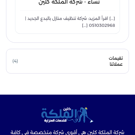
نساء - شركة الملكة كلين
[…] اقرأ المزيد: شركة تنظيف منازل بالبدع الجديد |
0510302968 […]
تقيمات
(4)
عملائنا
شركة الملكة كلين هي أقوى شركة متخصصة في كافة