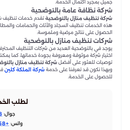
جميل بمجرد اكتمال الخدمة.
شركة نظافة عامة بالتوضحية
تقدم خدمات تنظيف ش
شركة تنظيف منازل بالتوضحية
هذه الخدمات تنظيف السجاد والأثاث والحمامات والمطاب
الحصول على نتائج مرضية وملموسة.
شركات تنظيف منازل بالتوضحية
يوجد في بالتوضحية العديد من شركات التنظيف المحترفة 
اختيار شركة موثوقة ومعروفة بجودة خدماتها، كما يمكنك 
توصيات للعثور على أفضل
شركة تنظيف منازل بالتو
وبهذا نكون قد تعرفنا على خدمة
فإ
شركة الملكة كلين
للحصول على الخدمة.
لطلب الخد
8
جوال:
+9665510302968
واتس: