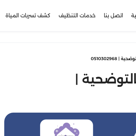
ية
اتصل بنا
خدمات التنظيف
كشف تسربات المياة
| 0510302968
لتوضحية |