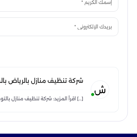
شركة تنظيف منازل بالرياض بال
ش
[…] اقرأ المزيد: شركة تنظيف منازل بالتوضحية | 02968