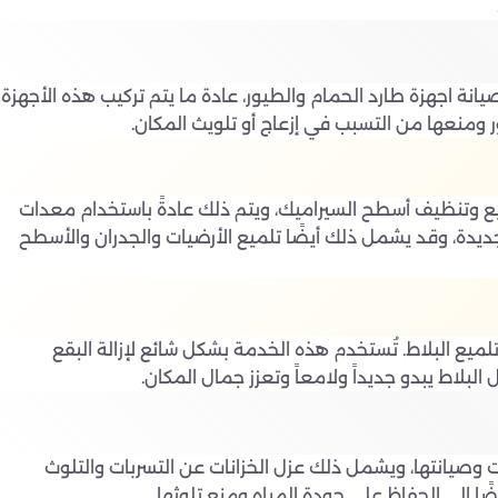
نة اجهزة طارد الحمام والطيور، عادة ما يتم تركيب هذه الأجهزة
 ومنعها من التسبب في إزعاج أو تلويث المكان.
 وتنظيف أسطح السيراميك، ويتم ذلك عادةً باستخدام معدات
ديدة، وقد يشمل ذلك أيضًا تلميع الأرضيات والجدران والأسطح
يع البلاط. تُستخدم هذه الخدمة بشكل شائع لإزالة البقع
لبلاط يبدو جديداً ولامعاً وتعزز جمال المكان.
 وصيانتها، ويشمل ذلك عزل الخزانات عن التسربات والتلوث
ًا إلى الحفاظ على جودة المياه ومنع تلوثها.