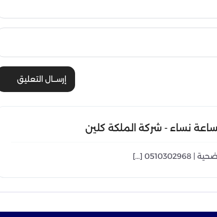
إرســال التعليق
ساعة نساء - شركة الملكة كلين
05103 […]