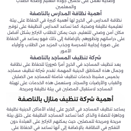
وصحية تعمل على تحسين جودة التعليم وصحة الطلاب
والمعلمين.
أهمية نظافة المدارس بالناصفة
نظافة المدارس في الخرج لها أهمية كبيرة في الحفاظ على بيئة
تعليمية نظيفة وصحية، كما تساعد المدارس النظيفة على توفير
مكان آمن وصحي للتعليم، حيث يمكن للطلاب التركيز بشكل أفضل
على دراساتهم وتطورهم، بالإضافة إلى ذلك فهو يساعد في الحفاظ
على صورة إيجابية للمدرسة وجذب المزيد من الطلاب وأولياء
الأمور.
شركة تنظيف المساجد بالناصفة
يعد تنظيف المساجد في الخرج أمرًا ضروريًا للحفاظ على نظافة
وجمال هذه المناطق الدينية المهمة. تقدم شركة تنظيف مساجد
بخميس مشيط خدمات تنظيف شاملة للمساجد من الصلبان
والقباب والأرضيات والسجاد. وستعمل هذه الخدمات على تهيئة
المساجد لاستقبال المصلين في بيئة نظيفة ومريحة.
أهمية شركة تنظيف منازل بالناصفة
يساعد تنظيف المساجد في الخرج على إبقاء الأماكن الدينية نظيفة
وجاهزة للصلاة والذكر، كما تساعد المساجد النظيفة على خلق بيئة
مريحة ومريحة للمصلين، حيث يمكنهم التركيز على العبادة دون
التفكير في النظافة، بالإضافة إلى أنها تساعد في الحفاظ على