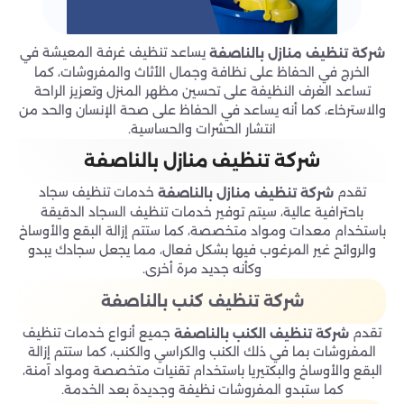
يساعد تنظيف غرفة المعيشة في
شركة تنظيف منازل بالناصفة
الخرج في الحفاظ على نظافة وجمال الأثاث والمفروشات، كما
تساعد الغرف النظيفة على تحسين مظهر المنزل وتعزيز الراحة
والاسترخاء، كما أنه يساعد في الحفاظ على صحة الإنسان والحد من
انتشار الحشرات والحساسية.
شركة تنظيف منازل بالناصفة
تقدم
خدمات تنظيف سجاد
شركة تنظيف منازل بالناصفة
باحترافية عالية، سيتم توفير خدمات تنظيف السجاد الدقيقة
باستخدام معدات ومواد متخصصة، كما ستتم إزالة البقع والأوساخ
والروائح غير المرغوب فيها بشكل فعال، مما يجعل سجادك يبدو
وكأنه جديد مرة أخرى.
شركة تنظيف كنب بالناصفة
تقدم
جميع أنواع خدمات تنظيف
شركة تنظيف الكنب بالناصفة
المفروشات بما في ذلك الكنب والكراسي والكنب، كما ستتم إزالة
البقع والأوساخ والبكتيريا باستخدام تقنيات متخصصة ومواد آمنة،
كما ستبدو المفروشات نظيفة وجديدة بعد الخدمة.