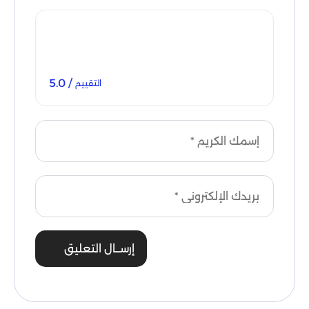
/ 5.0
التقييم
إرســال التعليق