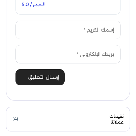
/ 5.0
التقييم
إرســال التعليق
تقيمات
(4)
عملائنا