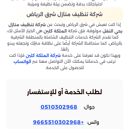
احتياجاتك بدقة وتضمن بيئة نظيفة ومرتبة.
شركة تنظيف منازل شرق الرياض
إذا كنت تعيش في شرق الرياض وتبحث عن
شركة تنظيف منازل
موثوقة، فإن شركة
هي الخيار الأمثل لك،
بحي
النفل
الملكة كلين
كما تقدم الشركة خدمات التنظيف الشاملة بالمنطقة الشرقية
بالرياض، كما ستحافظ الشركة أيضًا على نظافة منزلك وتجعله يبدو
رائعًا.
وبهذا نكون قد تعرفنا على خدمة
فإذا كنت
شركة الملكة كلين
ترغب في خدماتنا يمكنك الآن التواصل معنا عبر
الواتساب
للحصول على الخدمة.
لطلب الخدمة أو للإستفسار
0510302968
جوال:
+9665510302968
واتس: