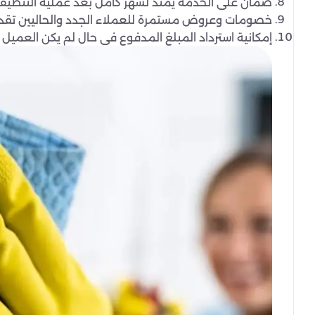
ضمان على الخدمة يمتد لشهر كامل بعد عملية التنظيف لز
خصومات وعروض مستمرة للعملاء الجدد والحاليين تقديرً
إمكانية استرداد المبلغ المدفوع في حال لم يكن العميل 