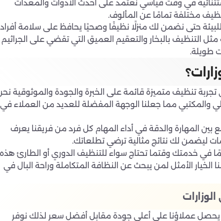
 استثنائية في وقت قياسي نعتمد على أحدث الأدوات والمعدات
تنظيف مختلفة تمامًا عن المألوف.
للبيئة حتى نضمن لك منزلًا نظيفًا وصحيًا يحافظ على سلامة أفراد
 مثل التنظيف بالبخار والتعقيم العميق التي تقضي على الجراثيم
ت طويلة.
زارات؟
تجربة تنظيف متميزة قائمة على الخبرة والجودة والموثوقية نحن
ي والمكتبي مما جعلنا الوجهة المفضلة للعديد من العملاء في
ين المهارة والدقة في أداء المهام كل فرد من فريقنا يعرف
شات ليضمن لك نتائج مثالية ترضي تطلعاتك.
ئمًا في خدمتك وقتما تحتاج سواء للتنظيف الدوري أو الطارئ هذه
نا الخيار الأمثل لمن يبحث عن النظافة المتكاملة وراحة البال في
لوزارات
ن يحصل عملاؤنا على أعلى جودة مقابل أفضل سعر لذلك نوفر