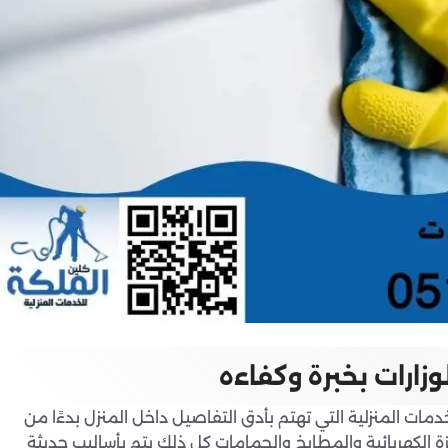
زارات بخبرة وكفاءه
ات المنزلية التي تهتم بأدق التفاصيل داخل المنزل بدءًا من
زة الكهربائية والمطابخ والحمامات كل ذلك يتم بأساليب حديثة