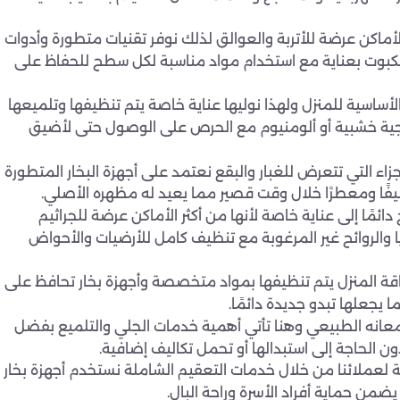
لأماكن عرضة للأتربة والعوالق لذلك نوفر تقنيات متطورة وأدوات
عنكبوت بعناية مع استخدام مواد مناسبة لكل سطح للحفاظ على
الأساسية للمنزل ولهذا نوليها عناية خاصة يتم تنظيفها وتلميعها
جاجية خشبية أو ألومنيوم مع الحرص على الوصول حتى لأضيق
زاء التي تتعرض للغبار والبقع نعتمد على أجهزة البخار المتطورة
ظيفًا ومعطرًا خلال وقت قصير مما يعيد له مظهره الأصلي.
ائمًا إلى عناية خاصة لأنها من أكثر الأماكن عرضة للجراثيم
والروائح غير المرغوبة مع تنظيف كامل للأرضيات والأحواض
قة المنزل يتم تنظيفها بمواد متخصصة وأجهزة بخار تحافظ على
ا يجعلها تبدو جديدة دائمًا.
معانه الطبيعي وهنا تأتي أهمية خدمات الجلي والتلميع بفضل
ن الحاجة إلى استبدالها أو تحمل تكاليف إضافية.
ة لعملائنا من خلال خدمات التعقيم الشاملة نستخدم أجهزة بخار
ضمن حماية أفراد الأسرة وراحة البال.