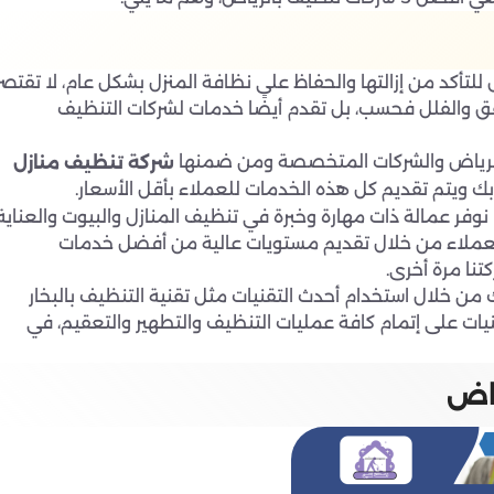
لتأكد من إزالتها والحفاظ على نظافة المنزل بشكل عام، لا تقتصر
 والفلل فحسب، بل تقدم أيضًا خدمات لشركات التنظيف
الرياض والشركات المتخصصة ومن ضمنها
شركة تنظيف منازل
ك ويتم تقديم كل هذه الخدمات للعملاء بأقل الأسعار.
وفر عمالة ذات مهارة وخبرة في تنظيف المنازل والبيوت والعناية
 العملاء من خلال تقديم مستويات عالية من أفضل خدمات
نا مرة أخرى.
من خلال استخدام أحدث التقنيات مثل تقنية التنظيف بالبخار
ات على إتمام كافة عمليات التنظيف والتطهير والتعقيم، في
ياض