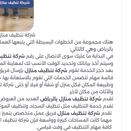
شركة تنظيف منازل
هناك مجموعة من الخطوات البسيطة التي يتبعها الع
بالرياض وهي كالتالي:
في البداية ما عليك سوى الاتصال على رقم
شركة تنظيف
وسيتم أخذ بياناتك وتحديد الوقت الأنسب لك لمعاينة المكا
بعد حجز الخدمة تقوم
بإرسال فريق 
شركة تنظيف منازل
قائمة مهام تتضمن الخدمات التي تقوم بالاستعانة بها، ه
وطبيعة المكان فكل منزل أو شقة أو فيلا أو حتى شركة
والأثاث من مكان لآخر.
تقدم
العديد من العروض و
شركة تنظيف منازل بالرياض
تقدم خدمة التنظيف مثل تنظيف السجاد، وتنظيف الموكي
تقدم
فريق عمل متخصص يتميز بمهار
شركة تنظيف منازل
مهما كانت المساحات كبيرة وواسعة فإن شركة تنظيف الم
كافة مهام التنظيف في وقت قياسي.