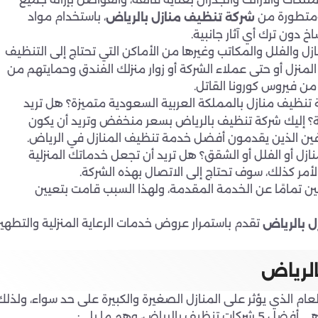
 ومتطورة من
، باستخدام مواد
شركة تنظيف منازل بالرياض
 دون ترك أي آثار جانبية.
 والفلل والمكاتب وغيرها من الأماكن التي تحتاج إلى التنظيف
لمنزل أو حتى عملاء الشركة أو زوار منزلك الفندق وحمايتهم من
 من فيروس كورونا القاتل.
نظيف منازل بالمملكة العربية السعودية متميزة؟ هل تريد
؟ إليك شركة تنظيف بالرياض بسعر منخفض وتريد أن يكون
رفين الذين يقدمون أفضل خدمة تنظيف المنازل في الرياض.
ل أو الفلل أو الشقق؟ هل تريد أن تجعل خدماتك المنزلية
أمر كذلك، سوف تحتاج إلى الاتصال بهذه الشركة.
ن تمامًا عن الخدمة المقدمة، ولهذا السبب قامت بتعيين
تقدم باستمرار عروض خدمات الرعاية المنزلية والتطهير
 بالرياض
الرياض
م الذي يؤثر على المنازل الصغيرة والكبيرة على حد سواء، ولذلك
ض، وهم ما يلي: