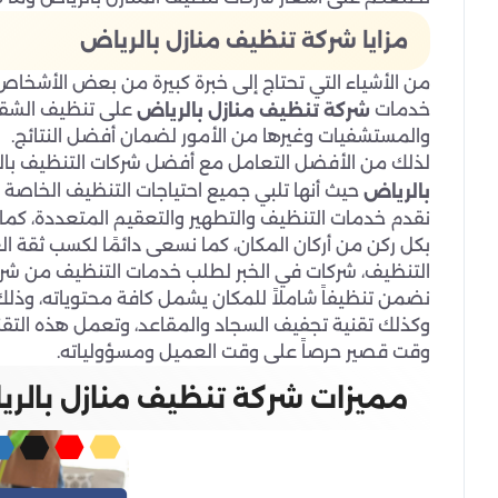
مزايا شركة تنظيف منازل بالرياض
من الأشياء التي تحتاج إلى خبرة كبيرة من بعض الأشخاص ل
خدمات
على تنظيف الشقق
شركة تنظيف منازل بالرياض
والمستشفيات وغيرها من الأمور لضمان أفضل النتائج.
لذلك من الأفضل التعامل مع أفضل شركات التنظيف ب
حيث أنها تلبي جميع احتياجات التنظيف الخاصة ب
بالرياض
نقدم خدمات التنظيف والتطهير والتعقيم المتعددة، كما ن
بكل ركن من أركان المكان، كما نسعى دائمًا لكسب ثقة
التنظيف، شركات في الخبر لطلب خدمات التنظيف من شركت
نضمن تنظيفاً شاملاً للمكان يشمل كافة محتوياته، وذلك 
وكذلك تقنية تجفيف السجاد والمقاعد، وتعمل هذه التقني
وقت قصير حرصاً على وقت العميل ومسؤولياته.
مميزات شركة تنظيف منازل بالر