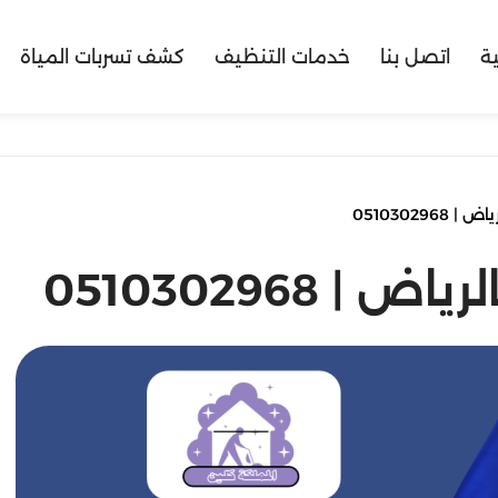
ية
اتصل بنا
خدمات التنظيف
كشف تسربات المياة
05103029
0510302968