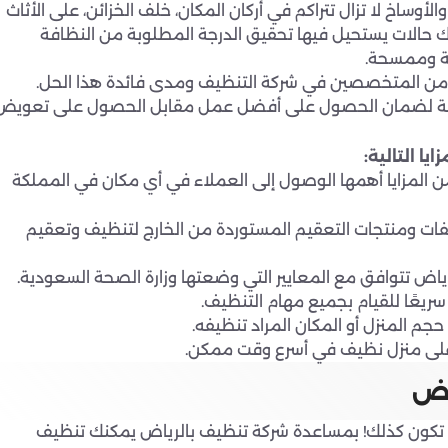
أوساخ لا تزال تتراكم في أركان المكان، خلف الخزائن، على الأثاث
اك حالات يستحيل فيها تحقيق الدرجة المطلوبة من النظافة
سة وممسحة.
 من المتخصصين في شركة التنظيف ومدى فائدة هذا الحل.
لخاصة لضمان الحصول على أفضل عمل مقابل الحصول على تعويض
ا التالية:
لمزايا أهمها الوصول إلى العملاء في أي مكان في المملكة
ات ومنتجات التعقيم المستوردة من الخارج لتنظيف وتعقيم
ض تتوافق مع المعايير التي وضعتها وزارة الصحة السعودية.
ريعًا للقيام بجميع مهام التنظيف.
جم المنزل أو المكان المراد تنظيفه.
 على منزل نظيف في أسرع وقت ممكن.
اض
تكون كذلك! بمساعدة شركة تنظيف بالرياض يمكنك تنظيف