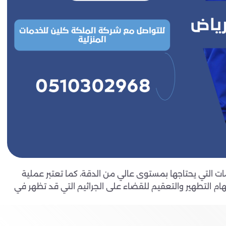
ت التي يحتاجها بمستوى عالي من الدقة، كما تعتبر عملية
ام التطهير والتعقيم للقضاء على الجراثيم التي قد تظهر في