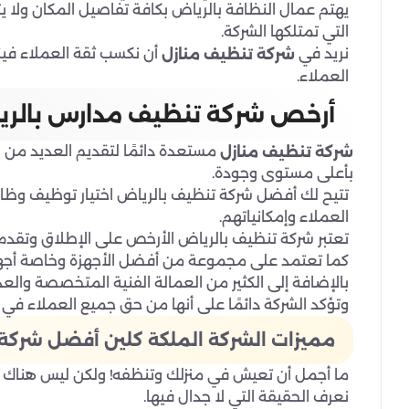
يهتم عمال النظافة بالرياض بكافة تفاصيل المكان ولا يت
التي تمتلكها الشركة.
نريد في
أن نكسب ثقة العملاء فينا
شركة تنظيف منازل
العملاء.
أرخص شركة تنظيف مدارس بالر
مستعدة دائمًا لتقديم العديد من
شركة تنظيف منازل
بأعلى مستوى وجودة.
تتيح لك أفضل شركة تنظيف بالرياض اختيار توظيف وظ
العملاء وإمكانياتهم.
تعتبر شركة تنظيف بالرياض الأرخص على الإطلاق وتقدم
كما تعتمد على مجموعة من أفضل الأجهزة وخاصة أجهزة ا
بالإضافة إلى الكثير من العمالة الفنية المتخصصة والعد
وتؤكد الشركة دائمًا على أنها من حق جميع العملاء في 
مميزات الشركة الملكة كلين أفضل شركة
ما أجمل أن تعيش في منزلك وتنظفه! ولكن ليس هناك دا
نعرف الحقيقة التي لا جدال فيها.