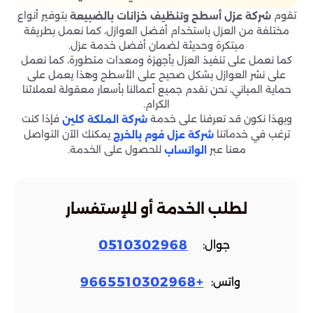
تقوم
بتوفير أنواع
شركة عزل أسطح وتنظيف خزانات بالضبيعة
مختلفة من العزل باستخدام أفضل العوازل، كما نعمل بطريقة
مبتكرة وحديثة لضمان أفضل خدمة عزل.
كما نعمل على تنفيذ العزل بأجهزة ومعدات متطورة، كما نعمل
على نشر العوازل بشكل صحيح على الأسطح وهذا يعمل على
حماية المباني، نحن نقدم جميع أعمالنا بأسعار معقولة لعملائنا
الكرام.
وبهذا نكون قد تعرفنا على خدمة
فإذا كنت
شركة الملكة كلين
ترغب في خدماتنا
يمكنك الآن التواصل
شركة عزل فوم بالخرج
معنا عبر
للحصول على الخدمة.
الواتساب
لطلب الخدمة أو للإستفسار
0510302968
جوال:
+9665510302968
واتس: