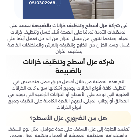
في
نعتمد على
شركة عزل أسطح وتنظيف خزانات بالضبيعة
المنظفات الآمنة تمامًا على الصحة أثناء غسل وتنظيف خزانات
المياه، وعندما ننتهي من غسل الخزان من الداخل نعمل أيضًا على
غسل جسم الخزان من الخارج وتنظيفه بالفرش والمنظفات الخاصة
بتنظيف الخزان.
شركة عزل أسطح وتنظيف خزانات
بالضبيعة
تتم هذه العملية من خلال أفضل فريق عمل متخصص في
تنظيف كافة أنواع الخزانات بجميع أشكالها سواء كانت الخزانات
العلوية التي توجد على الأسطح أو الخزانات الأرضية التي توجد في
الحدائق أو بجانب المبنى، لديهم القدرة الكاملة على تنظيف جميع
أنواع الخزانات.
هل من الضروري عزل الأسطح؟
تعتمد الحاجة إلى عزل السقف على عدة عوامل، مثل نوع السقف
واستخدامه، ومنطقة المعيشة أو العمل، وتكلفة العزل ومدى