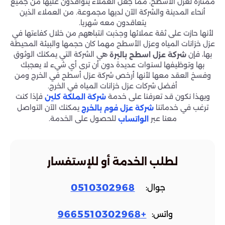
ممتازة لعزل الأسطح، مما جعل العملاء يتوافدون عليها من جميع
أنحاء المدينة والشركة الآن لديها مجموعة. من العملاء الذين
يتعاقدون معه شهريا.
لأنها حازت على ثقة عملائها وجذبت انتباههم من خلال كفاءتها في
عزل خزانات المياه وعزل الأسطح مهما كان حجمها والبيئة المحيطة
بها، فإن
هي الشركة التي يمكنك الوثوق
شركة عزل اسطح بالبرة
بها وتوظيفها لسنوات عديدة دون أن ترى أي شيء لا يعجبك
وفسخ العقد معها لأنها أرخص شركة عزل أسطح في الخرج ومن
أفضل شركات عزل خزانات المياه في الخرج.
وبهذا نكون قد تعرفنا على خدمة
فإذا كنت
شركة الملكة كلين
ترغب في خدماتنا
يمكنك الآن التواصل
شركة عزل فوم بالخرج
معنا عبر
للحصول على الخدمة.
الواتساب
لطلب الخدمة أو للإستفسار
0510302968
جوال:
+9665510302968
واتس: