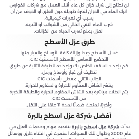
لن تحتاج إلى شراء خزان كل عام أثناء العمل مع شركات الفوارس.
اترك الماء في الخزان لفترة طويلة دون القلق أو الخوف من أن
يسبب أي تغيرات كيميائية.
شرب الماء النقي الخالي من الشوائب أو الأتربة.
العزل يمنع تسرب المياه من الخزانات.
طرق عزل الأسطح
غسل الأسطح جيداً وإزالة كافة الأوساخ والغبار منها.
التحضير الأساسي للأسطح الأسمنتية CIC.
قم بإعداد السقف الخاص بك وإعداده للطبقة الثانية عن طريق
تنظيف أي غبار وأوساخ ورمل.
الجانب الثاني مغطى بأسمنت CIC.
ينتشر الشاش المقاوم للحرارة والمقاوم للحرارة.
يتم الطلاء مباشرة بعد الشاش المقاوم للحرارة والطبقة الأخيرة
من الأسمنت CIC.
وأخيرًا، نمنحك ضمانًا لمدة 11 عامًا على الأقل.
أفضل شركة عزل اسطح بالبرة
بدأت
بتقديم مهام وخدمات العزل في
شركة عزل اسطح بالبرة
عام 2000 وطوال تلك السنوات، استمرت في اقتناء طرق ووسائل