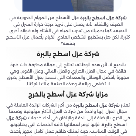
عزل الأسطح من المهام الضرورية في
شركة عزل اسطح بالبرة
الصيف والشتاء، لأنه يعمل على تبريد درجة حرارة المنزل في
الصيف، كما يحميك من تسرب المياه في الشتاء وله فوائد أخرى
كثيرة، لكن هل يستطيع الشخص العادي القيام بأعمال عزل الأسطح
بنفسه؟
شركة عزل اسطح بالبرة
بالطبع لا، لأن هذه الوظائف تحتاج إلى عمالة محترفة ذات خبرة
فائقة في مجال العزل الحراري والعزل المائي وعزل الفوم، وهي
مجهزة بأفضل الوسائل والمعدات التي تسمح بعزل الأسطح بطرق
لا تضاهى ورائعة، وهذه الصنعة ملك لشركتنا.
مزايا شركة عزل أسطح بالخرج
تعتبر
من أكبر الشركات الرائدة العاملة في
شركة عزل اسطح بالبرة
مجال العزل، إنها واحدة من شركات العزل الأكثر موثوقية وصدقًا
في الخرج، بالإضافة إلى الدقة والإتقان في أداء خدمات
شركة عزل
، فإنها توفر لعملائها كافة الخدمات التي يحتاجونها
اسطح بالبرة
في الوقت المناسب، حيث تمتلك طاقم عمل كامل مجهز بأحدث