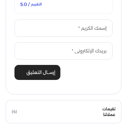
/ 5.0
التقييم
إرســال التعليق
تقيمات
(4)
عملائنا