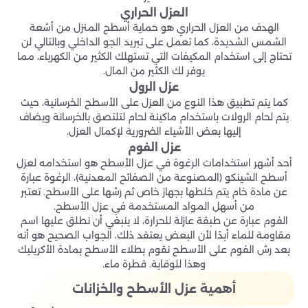
العزل الحراري
الهدف من العزل الحراري هو حماية أسطح المنزل من أشعة
الشمس الشديدة، كما تعمل على تبريد الجو الداخلي وبالتالي لن
تحتاج إلى استخدام المكيفات التي تستهلك الكثير من الكهرباء، مما
يوفر لك الكثير من المال.
عزل الرول
كما يتم تطبيق هذا النوع من العزل على الأسطح الخرسانية، حيث
يتم لحام الرولات باستخدام ماكينة لحام لتلتصق بالخرسانة ويضاف
إليها بعض الأشياء الضرورية لإكمال العزل.
عزل الفوم
أحد أشهر استخدامات الرغوة في عزل الأسطح هو استخدامه لعزل
أسطح الشينكو (المصنوعة من الصفائح المعدنية)، الرغوة عبارة
عن مادة خام يتم خلطها بجهاز خاص ثم رشها على الأسطح. تعتبر
من أسهل المواد المستخدمة في عزل الأسطح.
الفوم عبارة عن طبقة عازلة للحرارة، لا ينبغي أن نطلق عليها اسم
مقاومة للماء أبدًا لأن البعض يعتقد ذلك، الجواب الصحيح هو أنه
بعد رش الفوم على الأسطح نقوم بطلاء الأسطح بمادة الأكريليك
وهذا للوقاية. قطرة ماء.
أهمية عزل الأسطح والخزانات