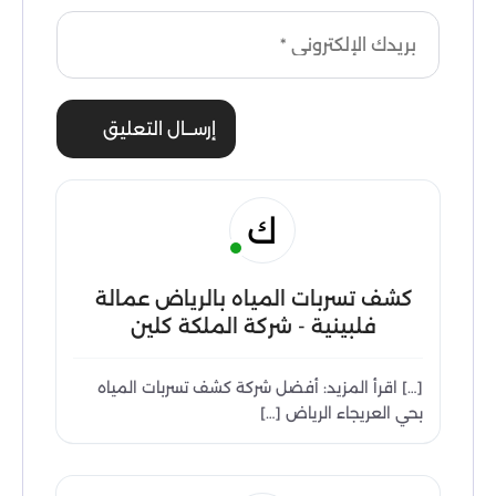
إرســال التعليق
ك
كشف تسربات المياه بالرياض عمالة
فلبينية - شركة الملكة كلين
[…] اقرأ المزيد: أفضل شركة كشف تسربات المياه
بحي العريجاء الرياض […]