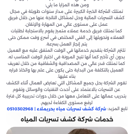
ومن هذه المزايا ما يلي:
تمتلك الشركة الخبرة الكبيرة على مدار سنوات طويلة في مجال
كشف التسربات المائية وحل لمشاكل الناتجة عنها من خلال فريق
عمل على مستوى عالي من المهارة والإتقان.
كما تمتلك فريق خدمة عملاء متميز يقوم بالاستجابة لطلبات
العملاء وتحويلها إلى الفني المختص في أسرع وقت ممكن حتى
يتم إنجاز العمل بسرعة.
تلتزم الشركة بتقديم خدماتها في الوقت المتفق عليه مع العميل
بدون أي تأخير كما أنها تتيح المرونة في اختيار الوقت المناسب له.
كما تمتلك قدر عالي من المصداقية والشفافية من خلال تعريف
العميل بالتكلفة من البداية حتى يكون على علم بها واتخاذ قراره
بناء عليها.
تقوم الشركة بحل جميع المشاكل التي تعترض العمال أثناء الكشف
عن التسربات بالاعتماد على أحدث التقنيات والوسائل وتقوم
بتدريب عمالها على التعامل معها من خلال دورات تدريبية كل فترة
لرفع مستوى الكفاءة لديهم.
تابع المزيد:
شركة كشف تسربات مياه بحريملاء | 0510302968
خدمات شركة كشف تسربات المياه