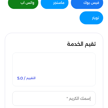
فيس بوك
ماسنجر
واتس اب
تويتر
تقيم الخدمة
/ 5.0
التقييم