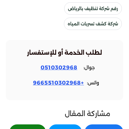
رقم شركة تنظيف بالرياض
شركة كشف تسربات المياه
لطلب الخدمة أو للإستفسار
0510302968
جوال:
+9665510302968
واتس:
مشاركة المقال