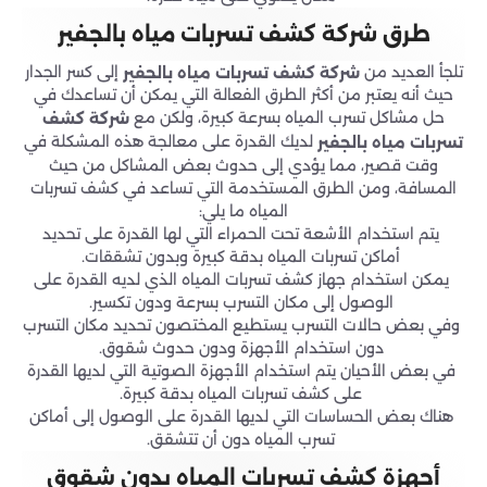
طرق شركة كشف تسربات مياه بالجفير
تلجأ العديد من
إلى كسر الجدار
شركة كشف تسربات مياه بالجفير
حيث أنه يعتبر من أكثر الطرق الفعالة التي يمكن أن تساعدك في
حل مشاكل تسرب المياه بسرعة كبيرة، ولكن مع
شركة كشف
لديك القدرة على معالجة هذه المشكلة في
تسربات مياه بالجفير
وقت قصير، مما يؤدي إلى حدوث بعض المشاكل من حيث
المسافة، ومن الطرق المستخدمة التي تساعد في كشف تسربات
المياه ما يلي:
يتم استخدام الأشعة تحت الحمراء التي لها القدرة على تحديد
أماكن تسربات المياه بدقة كبيرة وبدون تشققات.
يمكن استخدام جهاز كشف تسربات المياه الذي لديه القدرة على
الوصول إلى مكان التسرب بسرعة ودون تكسير.
وفي بعض حالات التسرب يستطيع المختصون تحديد مكان التسرب
دون استخدام الأجهزة ودون حدوث شقوق.
في بعض الأحيان يتم استخدام الأجهزة الصوتية التي لديها القدرة
على كشف تسربات المياه بدقة كبيرة.
هناك بعض الحساسات التي لديها القدرة على الوصول إلى أماكن
تسرب المياه دون أن تتشقق.
أجهزة كشف تسربات المياه بدون شقوق