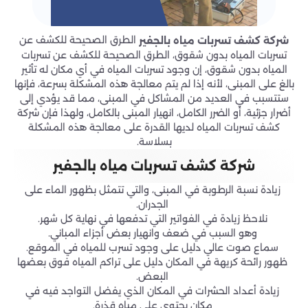
الطرق الصحيحة للكشف عن
شركة كشف تسربات مياه بالجفير
تسربات المياه بدون شقوق، الطرق الصحيحة للكشف عن تسربات
المياه بدون شقوق، إن وجود تسربات المياه في أي مكان له تأثير
بالغ على المبنى، لأنه إذا لم يتم معالجة هذه المشكلة بسرعة، فإنها
ستتسبب في العديد من المشاكل في المبنى، مما قد يؤدي إلى
أضرار جزئية، أو الضرر الكامل، انهيار المبنى بالكامل، ولهذا فإن شركة
كشف تسربات المياه لديها القدرة على معالجة هذه المشكلة
بسلاسة.
شركة كشف تسربات مياه بالجفير
زيادة نسبة الرطوبة في المبنى، والتي تتمثل بظهور الماء على
الجدران.
نلاحظ زيادة في الفواتير التي تدفعها في نهاية كل شهر.
وهو السبب في ضعف وانهيار بعض أجزاء المباني.
سماع صوت عالي دليل على وجود تسرب للمياه في الموقع.
ظهور رائحة كريهة في المكان دليل على تراكم المياه فوق بعضها
البعض.
زيادة أعداد الحشرات في المكان الذي يفضل التواجد فيه في
مكان يحتوي على مياه قذرة.