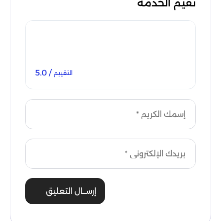
تقيم الخدمة
/ 5.0
التقييم
إرســال التعليق