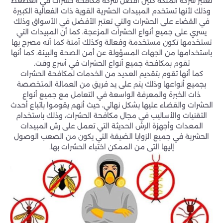
تعتبر شركة الملكة كلين افضل شركة مكافحة حشرات في الغطغط
وذلك لأنها تستخدم المبيدات الحشرية القوية ذات الفعالية الكبيرة
في القضاء على الحشرات والتي تعتبر الأفضل في الأسواق وذلك
يسري على جميع أنواع الحشرات المزعجة، كما أن المبيدات التي
تستخدمها تكون مستخدمة وفعالة وكذلك آمنة كما أنه مصرح بها
باستخدامها من الجهات المسؤولة عن أمن الصحة والبيئة، كما أنها
تقوم بمكافحة جميع أنواع الحشرات في أسرع وقت.
كما أنها تقوم بتقديم العديد من الخدمات لمكافحة الحشرات
بجميع أنواعها وذلك يتم على يد فريق من العمالة المتخصصة
ذات الخبرة والمعرفة الواسعة في التعامل مع جميع أنواع
الحشرات والقضاء عليها بشكل نهائي، حيث أنهم يقوموا باتباع أحدث
التقنيات والأساليب في مجال مكافحة الحشرات، وذلك باستخدام
المعدات وأجهزة الرش الحديثة التي تعمل على رش المبيدات
الحشرية في جميع الزوايا الضيقة التي يكون من الصعب الوصول
إليها التي من الممكن اختباء الحشرات بها.