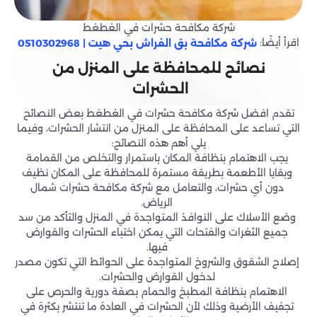
شركة مكافحة حشرات في الغطغط
اقرأ أيضًا:
شركة مكافحة بق الفراش بحي هيت | 0510302968
نصائح للمحافظة على المنزل من
الحشرات
تقدم افضل شركة مكافحة حشرات في الغطغط بعض النصائح
التي تساعد على المحافظة على المنزل من انتشار الحشرات، وفيما
يلي أهم هذه النصائح:
يجب الاهتمام بنظافة المكان باستمرار والتخلص من القمامة
وبقايا الأطعمة بطريقة مستمرة للمحافظة على المكان نظيف
دون أي حشرات، والتعامل مع شركة مكافحة حشرات شمال
الرياض.
وضع الأسلاك على النوافذ المتواجدة في المنزل والتأكد من سد
جميع الثغرات والفتحات التي يمكن اختباء الحشرات والقوارض
فيها.
إصلاح الشقوق والشروخ المتواجدة على الحوائط التي تكون مصدر
لدخول القوارض والحشرات.
الاهتمام بنظافة المطبخ والحمام بصفة دورية والحرص على
تجفيف الأرضية وذلك لأن الحشرات في العادة ما تنتشر بكثرة في