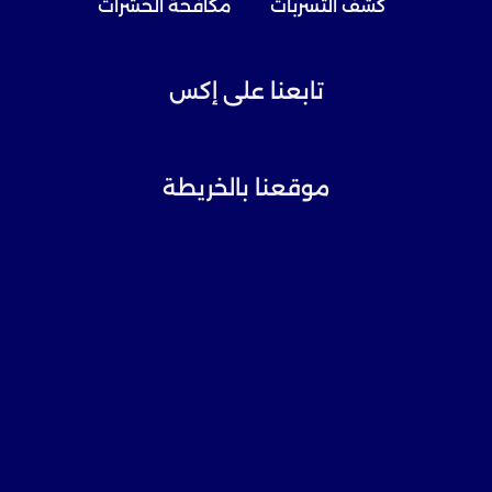
كشف التسربات
مكافحة الحشرات
تابعنا على إكس
موقعنا بالخريطة