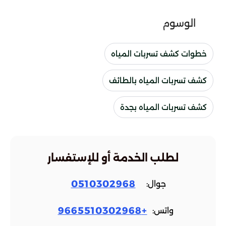
الوسوم
خطوات كشف تسربات المياه
كشف تسربات المياه بالطائف
كشف تسربات المياه بجدة
لطلب الخدمة أو للإستفسار
0510302968
جوال:
+9665510302968
واتس: