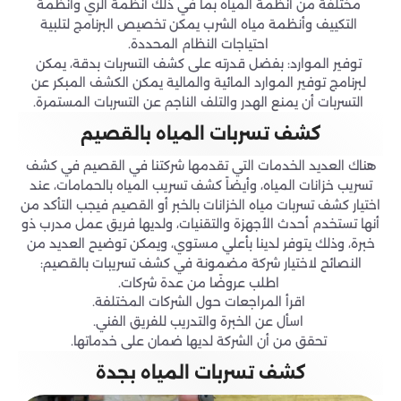
مختلفة من أنظمة المياه بما في ذلك أنظمة الري وأنظمة
التكييف وأنظمة مياه الشرب يمكن تخصيص البرنامج لتلبية
احتياجات النظام المحددة.
توفير الموارد: بفضل قدرته على كشف التسربات بدقة، يمكن
لبرنامج توفير الموارد المائية والمالية يمكن الكشف المبكر عن
التسربات أن يمنع الهدر والتلف الناجم عن التسربات المستمرة.
كشف تسربات المياه بالقصيم
هناك العديد الخدمات التي تقدمها شركتنا في القصيم في كشف
تسريب خزانات المياه، وأيضاً كشف تسريب المياه بالحمامات، عند
اختيار كشف تسربات مياه الخزانات بالخبر أو القصيم فيجب التأكد من
أنها تستخدم أحدث الأجهزة والتقنيات، ولديها فريق عمل مدرب ذو
خبرة، وذلك يتوفر لدينا بأعلي مستوي، ويمكن توضيح العديد من
النصائح لاختيار شركة مضمونة في كشف تسريبات بالقصيم:
اطلب عروضًا من عدة شركات.
اقرأ المراجعات حول الشركات المختلفة.
اسأل عن الخبرة والتدريب للفريق الفني.
تحقق من أن الشركة لديها ضمان على خدماتها.
كشف تسربات المياه بجدة