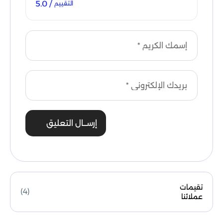
/ 5.0
التقييم
إرســال التعليق
تقيمات
(4)
عملائنا