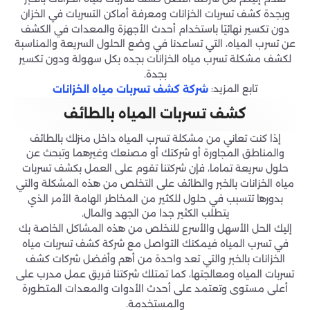
وبجدة كشف تسربات الخزانات ومعرفة أماكن التسربات في الخزان
دون تكسير نهائيًا باستخدام أحدث الأجهزة والمعدات في الكشف
عن تسرب المياه، التي تساعدنا في وضع الحلول السريعة والمناسبة
لكشف مشكلة تسرب مياه الخزانات بجده بكل سهولة ودون تكسير
بجدة.
تابع المزيد:
شركة كشف تسربات مياه الخزانات
كشف تسربات المياه بالطائف
إذا كنت تعاني من مشكلة تسرب المياه داخل منزلك بالطائف
والمناطق المجاورة أو شركتك أو مصنعك وغيرهما وتبحث عن
حلول سريعة تماما، فإن شركتنا تقوم على العمل بكشف تسربات
مياه الخزانات بالخبر والطائف على التخلص من هذه المشكلة والتي
بدورها تتسبب في حلول للكثير من المخاطر الهامة الأمر الذي
يتطلب الكثير جدا من الجهد والمال.
إليك الحل الأسهل والأسرع للنخلص من هذه المشاكل الخاصة بك
في تسرب المياه فيمكنك التواصل مع شركة كشف تسربات مياه
الخزانات بالخبر والتي تعد واحدة من أهم وأفضل شركات كشف
تسربات المياه ومعالجتها، كما تمتلك شركتنا فريق عمل مدرب على
أعلى مستوى وتعتمد على أحدث الأدوات والمعدات المتطورة
والمستخدمة.