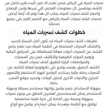
تسربات المياه في الرياض فنحن نقدم لك قبل البدء تقرير شامل عن
الكشف ويتضمن كل معلومات الفحص التي تريدها وثمن الإصلاح
وأسعار كشف تسربات المياه، بجانب كل هذا نوفر لك أيضا أرخص
خدمات كشف تسربات المياه بالرياض مع الخصم الكبير على جميع
خدماتنا.
خطوات كشف تسربات المياه
تطبيقات كشف تسربات المياه قد تكون الحل الممتاز لتحديد
واكتشاف التسربات المحتملة في أنظمة المياه حيث تعتبر برامج
الكشف عن التسربات أدوات فعالة للمحافظة على المرافق المائية
وتوفير الموارد الطبيعية والتكاليف، فمن بين المميزات
والمواصفات البارزة لتطبيق كشف تسربات المياه:
الكشف الدقيق: يعتمد برنامج على تكنولوجيا فعالة للكشف عن
التسربات بدقة عالية يستخدم البرنامج أجهزة الاستشعار والتصوير
الحراري والأدوات الأخرى لتحليل البيانات وتحديد موقع التسرب
بدقة.
سهولة الاستخدام: يتميز برنامج بواجهة مستخدم بسيطة وسهلة
الاستخدام يمكن للمستخدمين العاديين التحقق من وجود تسربات
بسهولة وسرعة دون الحاجة إلى خبرة تقنية متخصصة.
توافق مع أنظمة متعددة: يمكن استخدام برنامج مع أنواع